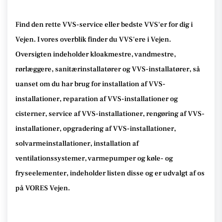
Find den rette VVS-service eller bedste VVS'er for dig i
Vejen. I vores overblik finder du VVS'ere i Vejen.
Oversigten indeholder kloakmestre, vandmestre,
rørlæggere, sanitærinstallatører og VVS-installatører, så
uanset om du har brug for installation af VVS-
installationer, reparation af VVS-installationer og
cisterner, service af VVS-installationer, rengøring af VVS-
installationer, opgradering af VVS-installationer,
solvarmeinstallationer, installation af
ventilationssystemer, varmepumper og køle- og
fryseelementer, indeholder listen disse og er udvalgt af os
på VORES Vejen.