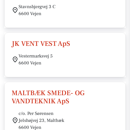
Stavnsbjergvej 3 C
6600 Vejen
JK VENT VEST ApS
Vestermarksvej 5
6600 Vejen
MALTBÆK SMEDE- OG
VANDTEKNIK ApS
c/o. Per Sørensen
Jelshøjvej 23, Maltbæk
6600 Vejen