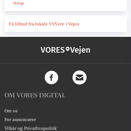
Øvrige
Få tilbud fra lokale VVS'ere i Vejen
VORES
Vejen
OM VORES DIGITAL
Om os
For annoncører
Vilkår og Privatlivspolitik