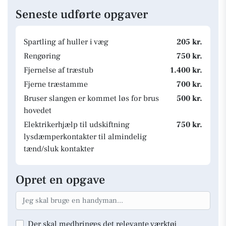
Seneste udførte opgaver
Spartling af huller i væg
205 kr.
Rengøring
750 kr.
Fjernelse af træstub
1.400 kr.
Fjerne træstamme
700 kr.
Bruser slangen er kommet løs for brus
500 kr.
hovedet
Elektrikerhjælp til udskiftning
750 kr.
lysdæmperkontakter til almindelig
tænd/sluk kontakter
Opret en opgave
Der skal medbringes det relevante værktøj