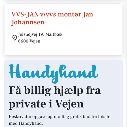
VVS-JAN v/vvs montør Jan
Johannsen
Jelshøjvej 19, Maltbæk
6600 Vejen
Få billig hjælp fra
private i Vejen
Beskriv din opgave og modtag gratis bud fra lokale
med Handyhand.