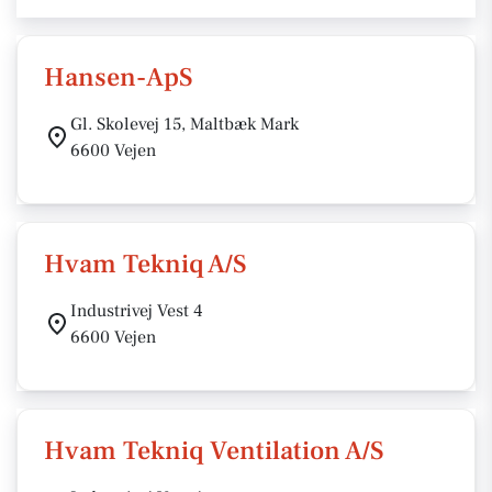
Hansen-ApS
Gl. Skolevej 15, Maltbæk Mark
6600 Vejen
Hvam Tekniq A/S
Industrivej Vest 4
6600 Vejen
Hvam Tekniq Ventilation A/S