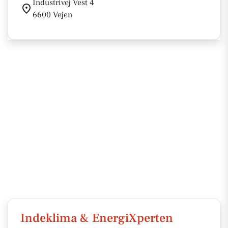
Industrivej Vest 4
6600 Vejen
Indeklima & EnergiXperten