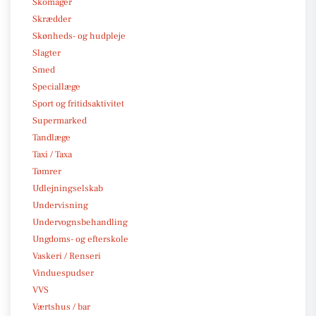
Skomager
Skrædder
Skønheds- og hudpleje
Slagter
Smed
Speciallæge
Sport og fritidsaktivitet
Supermarked
Tandlæge
Taxi / Taxa
Tømrer
Udlejningselskab
Undervisning
Undervognsbehandling
Ungdoms- og efterskole
Vaskeri / Renseri
Vinduespudser
VVS
Værtshus / bar