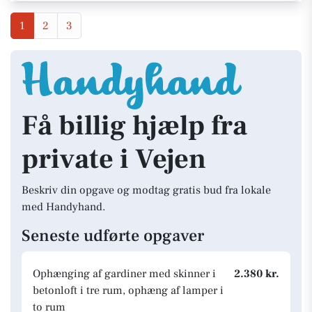
1
2
3
Få billig hjælp fra
private i Vejen
Beskriv din opgave og modtag gratis bud fra lokale
med Handyhand.
Seneste udførte opgaver
Ophænging af gardiner med skinner i
2.380 kr.
betonloft i tre rum, ophæng af lamper i
to rum