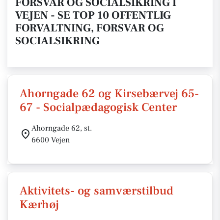
FORSVAR OG SOCIALSIKRING I
VEJEN - SE TOP 10 OFFENTLIG
FORVALTNING, FORSVAR OG
SOCIALSIKRING
Ahorngade 62 og Kirsebærvej 65-
67 - Socialpædagogisk Center
Ahorngade 62, st.
6600 Vejen
Aktivitets- og samværstilbud
Kærhøj