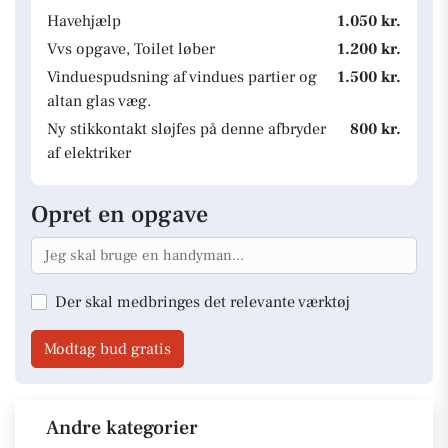
Havehjælp
1.050 kr.
Vvs opgave, Toilet løber
1.200 kr.
Vinduespudsning af vindues partier og
1.500 kr.
altan glas væg.
Ny stikkontakt sløjfes på denne afbryder
800 kr.
af elektriker
Opret en opgave
Der skal medbringes det relevante værktøj
Modtag bud gratis
Andre kategorier