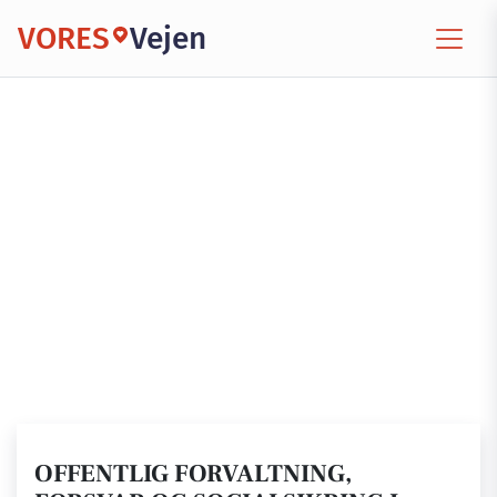
VORES
Vejen
OFFENTLIG FORVALTNING,