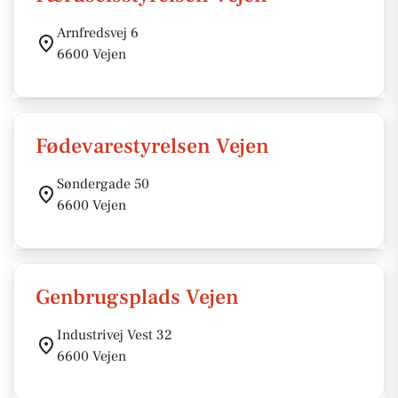
Arnfredsvej 6
6600 Vejen
Fødevarestyrelsen Vejen
Søndergade 50
6600 Vejen
Genbrugsplads Vejen
Industrivej Vest 32
6600 Vejen