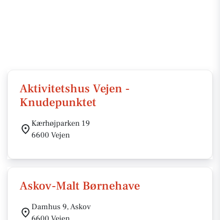
Aktivitetshus Vejen -
Knudepunktet
Kærhøjparken 19
6600 Vejen
Askov-Malt Børnehave
Damhus 9, Askov
6600 Vejen