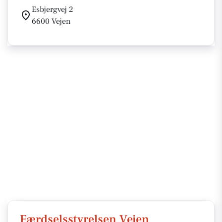
Esbjergvej 2
6600 Vejen
Færdselsstyrelsen Vejen