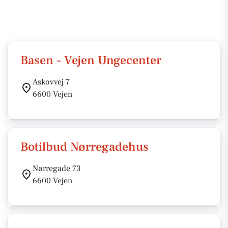
Basen - Vejen Ungecenter
Askovvej 7
6600 Vejen
Botilbud Nørregadehus
Nørregade 73
6600 Vejen