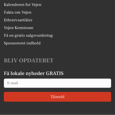
Kalenderen for Vejen
Fakta om Vejen
Erhvervsartikler
Vejen Kommune
Få en gratis salgsvurdering
Sponsoreret indhold
BLIV OPDATERET
Få lokale nyheder GRATIS
Email
Tilmeld