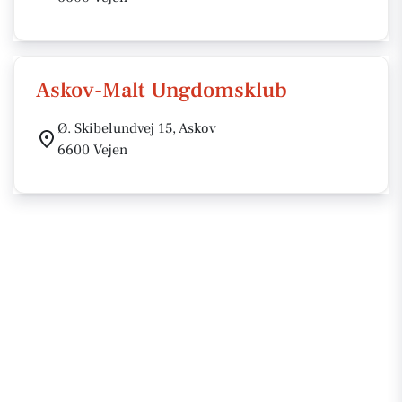
Askov-Malt Ungdomsklub
Ø. Skibelundvej 15, Askov
6600 Vejen