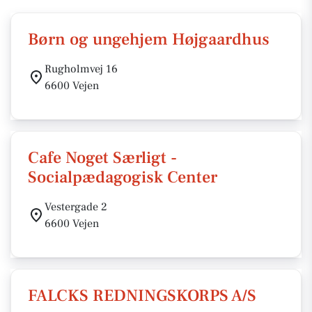
Børn og ungehjem Højgaardhus
Rugholmvej 16
6600 Vejen
Cafe Noget Særligt -
Socialpædagogisk Center
Vestergade 2
6600 Vejen
FALCKS REDNINGSKORPS A/S