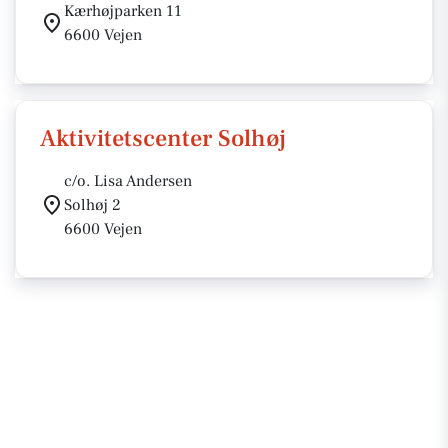
Kærhøjparken 11
6600 Vejen
Aktivitetscenter Solhøj
c/o. Lisa Andersen
Solhøj 2
6600 Vejen