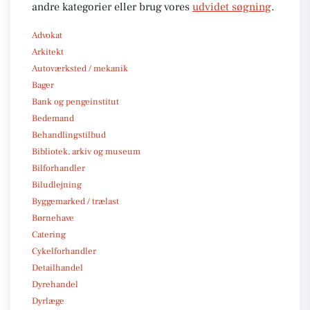
andre kategorier eller brug vores
udvidet søgning
.
Advokat
Arkitekt
Autoværksted / mekanik
Bager
Bank og pengeinstitut
Bedemand
Behandlingstilbud
Bibliotek, arkiv og museum
Bilforhandler
Biludlejning
Byggemarked / trælast
Børnehave
Catering
Cykelforhandler
Detailhandel
Dyrehandel
Dyrlæge