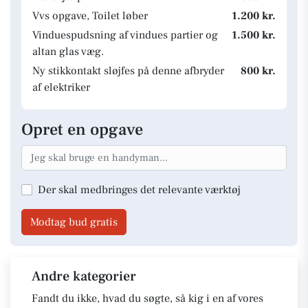
Vvs opgave, Toilet løber
1.200 kr.
Vinduespudsning af vindues partier og
1.500 kr.
altan glas væg.
Ny stikkontakt sløjfes på denne afbryder
800 kr.
af elektriker
Opret en opgave
Der skal medbringes det relevante værktøj
Modtag bud gratis
Andre kategorier
Fandt du ikke, hvad du søgte, så kig i en af vores