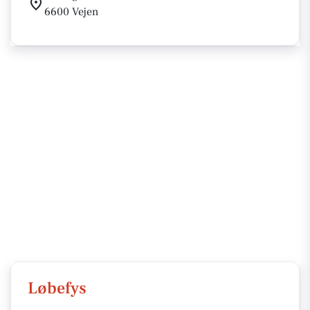
6600 Vejen
Løbefys