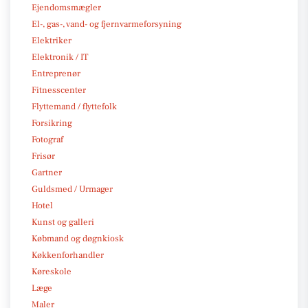
Ejendomsmægler
El-, gas-, vand- og fjernvarmeforsyning
Elektriker
Elektronik / IT
Entreprenør
Fitnesscenter
Flyttemand / flyttefolk
Forsikring
Fotograf
Frisør
Gartner
Guldsmed / Urmager
Hotel
Kunst og galleri
Købmand og døgnkiosk
Køkkenforhandler
Køreskole
Læge
Maler