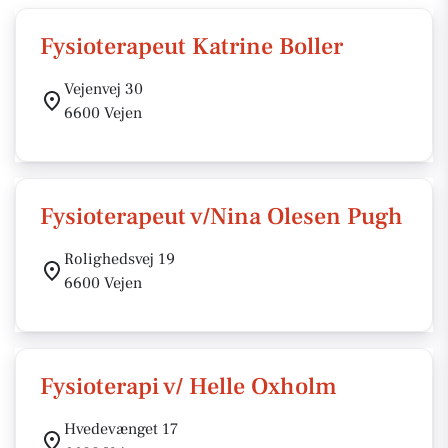
Fysioterapeut Katrine Boller
Vejenvej 30
6600 Vejen
Fysioterapeut v/Nina Olesen Pugh
Rolighedsvej 19
6600 Vejen
Fysioterapi v/ Helle Oxholm
Hvedevænget 17