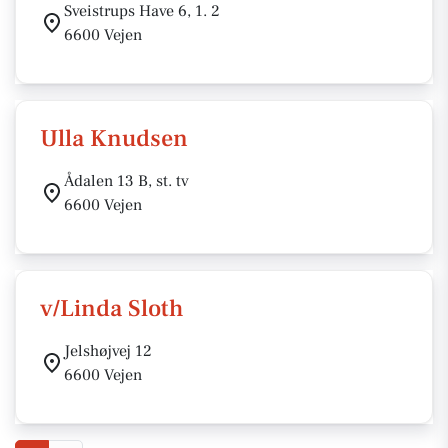
Sveistrups Have 6, 1. 2
6600 Vejen
Ulla Knudsen
Ådalen 13 B, st. tv
6600 Vejen
v/Linda Sloth
Jelshøjvej 12
6600 Vejen