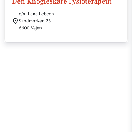
Den Knogleskøre Fysioterapeut
c/o. Lene Lebech
Sandmarken 25
6600 Vejen