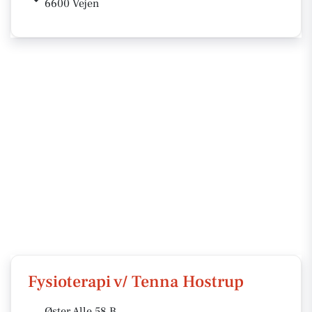
6600 Vejen
Fysioterapi v/ Tenna Hostrup
Øster Alle 58 B