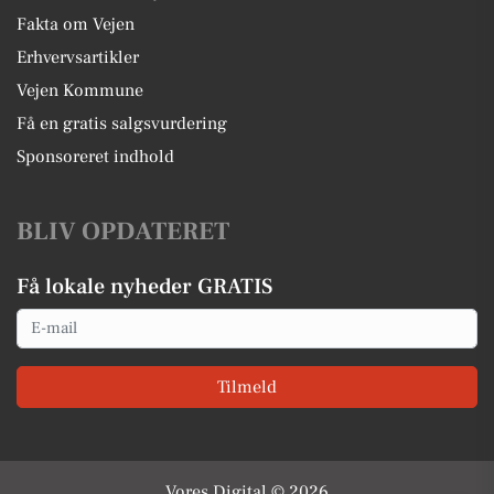
Fakta om Vejen
Erhvervsartikler
Vejen Kommune
Få en gratis salgsvurdering
Sponsoreret indhold
BLIV OPDATERET
Få lokale nyheder GRATIS
Email
Tilmeld
Vores Digital © 2026