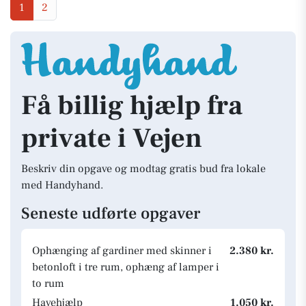
1
2
Få billig hjælp fra
private i Vejen
Beskriv din opgave og modtag gratis bud fra lokale
med Handyhand.
Seneste udførte opgaver
Ophænging af gardiner med skinner i
2.380 kr.
betonloft i tre rum, ophæng af lamper i
to rum
Havehjælp
1.050 kr.