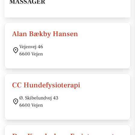
MASSAGER
Alan Bækby Hansen
Vejenvej 46
6600 Vejen
CC Hundefysioterapi
Ø. Skibelundvej 43
6600 Vejen