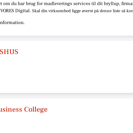
t om du har brug for madleverings services til dit bryllup, firma
s VORES Digital.
Skal din virksomhed ligge øverst på denne liste så ko
information.
GSHUS
usiness College