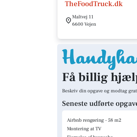
TheFoodTruck.dk
Maltvej 11
6600 Vejen
Få billig hjæl
Beskriv din opgave og modtag grat
Seneste udførte opgav
Airbnb rengøring - 58 m2
Montering at TV