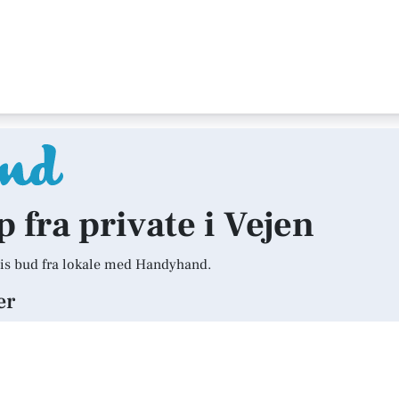
p fra private i Vejen
is bud fra lokale med Handyhand.
er