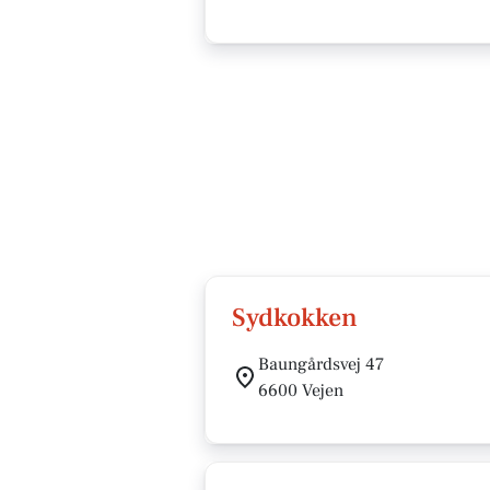
Sydkokken
Baungårdsvej 47
6600 Vejen