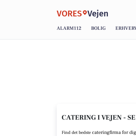
VORES
Vejen
ALARM112
BOLIG
ERHVER
CATERING I VEJEN - S
cateringfirma for dig
Find det bedste