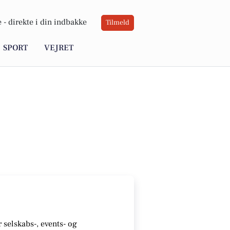
 -
direkte i din indbakke
Tilmeld
SPORT
VEJRET
r selskabs-, events- og