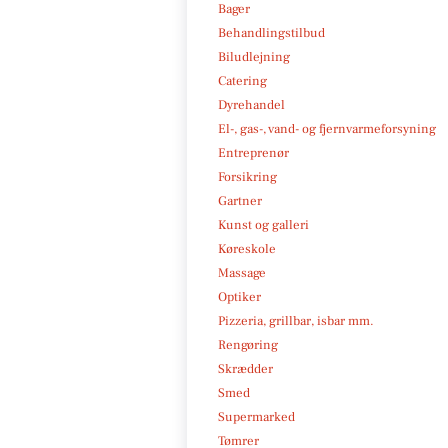
Bager
Behandlingstilbud
Biludlejning
Catering
Dyrehandel
El-, gas-, vand- og fjernvarmeforsyning
Entreprenør
Forsikring
Gartner
Kunst og galleri
Køreskole
Massage
Optiker
Pizzeria, grillbar, isbar mm.
Rengøring
Skrædder
Smed
Supermarked
Tømrer