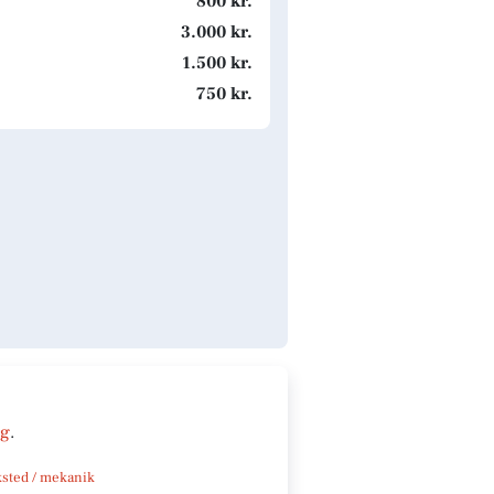
800 kr.
3.000 kr.
1.500 kr.
750 kr.
ng
.
sted / mekanik