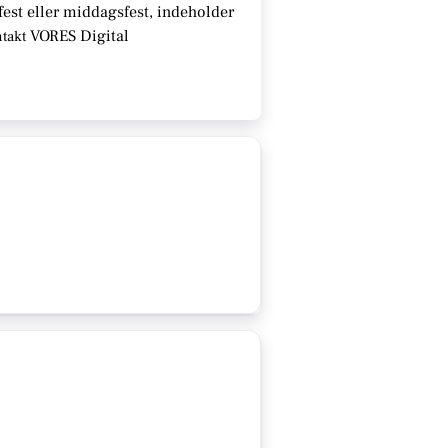
fest eller middagsfest, indeholder
VORES Digital
ntakt