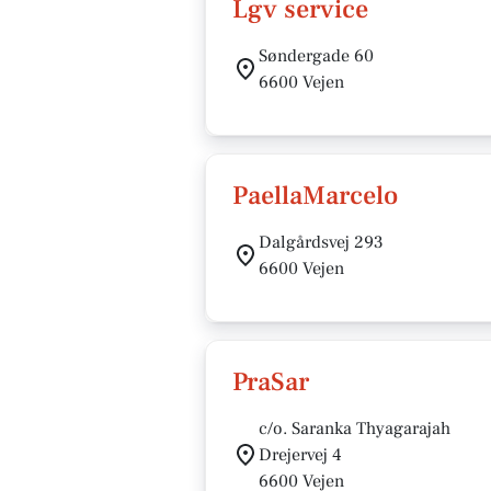
Lgv service
Søndergade 60
6600 Vejen
PaellaMarcelo
Dalgårdsvej 293
6600 Vejen
PraSar
c/o. Saranka Thyagarajah
Drejervej 4
6600 Vejen