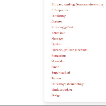
El-, gas-, vand- og fjernvarmeforsyning
Entreprenør
Forsikring
Gartner
Kunst og galleri
Køreskole
Massage
Optiker
Pizzeria, grillbar, isbar mm.
Rengøring
Skrædder
Smed
Supermarked
Tømrer
Undervognsbehandling
Vinduespudser
Øvrige