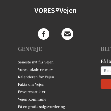
VORES
Vejen
GENVEJE
BLI
Få l
Seneste nyt fra Vejen
Email
Vores lokale erhverv
Kalenderen for Vejen
Fakta om Vejen
Erhvervsartikler
Vejen Kommune
Få en gratis salgsvurdering