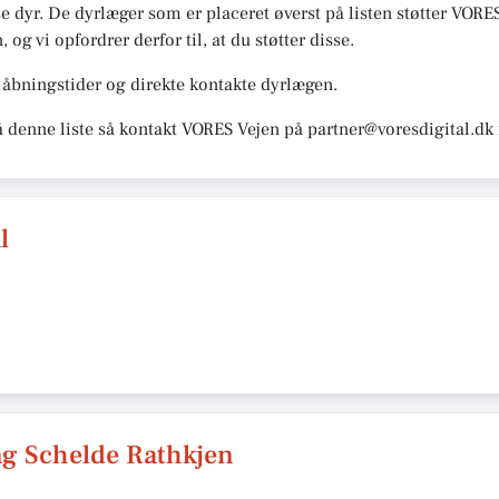
e dyr. De dyrlæger som er placeret øverst på listen støtter VORE
n, og vi opfordrer derfor til, at du støtter disse.
åbningstider og direkte kontakte dyrlægen.
å denne liste så kontakt VORES Vejen på partner@voresdigital.dk
l
ng Schelde Rathkjen