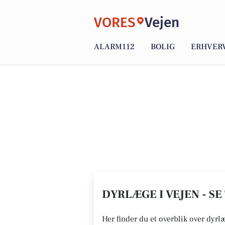
VORES
Vejen
ALARM112
BOLIG
ERHVER
DYRLÆGE I VEJEN - S
Her finder du et overblik over dyrl