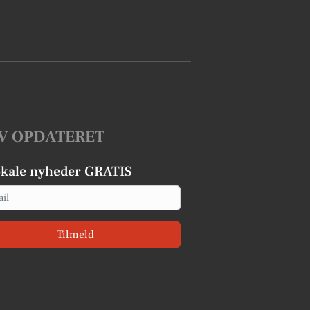
V OPDATERET
okale nyheder GRATIS
Tilmeld