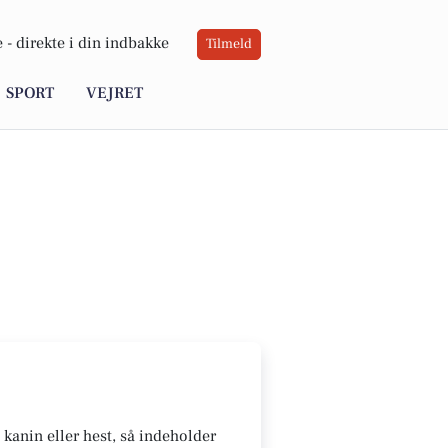
 -
direkte i din indbakke
Tilmeld
SPORT
VEJRET
 kanin eller hest, så indeholder