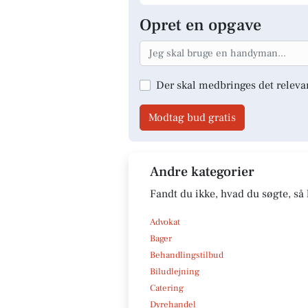
Opret en opgave
Der skal medbringes det releva
Modtag bud gratis
Andre kategorier
Fandt du ikke, hvad du søgte, så 
Advokat
Bager
Behandlingstilbud
Biludlejning
Catering
Dyrehandel