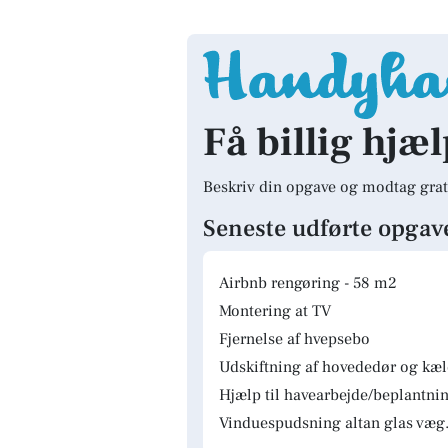
Få billig hjæl
Beskriv din opgave og modtag grat
Seneste udførte opgav
Airbnb rengøring - 58 m2
Montering at TV
Fjernelse af hvepsebo
Udskiftning af hovededør og kæ
Hjælp til havearbejde/beplantnin
Vinduespudsning altan glas væg.