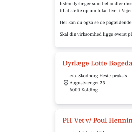
listen dyrlæger som behandler diss
til at støtte op om lokal livet i Veje
Her kan du også se de pågældende 
Skal din virksomhed ligge øverst p
Dyrlæge Lotte Bøgeda
c/o. Skodborg Heste-praksis
Augustvænget 35
6000 Kolding
PH Vet v/ Poul Henni