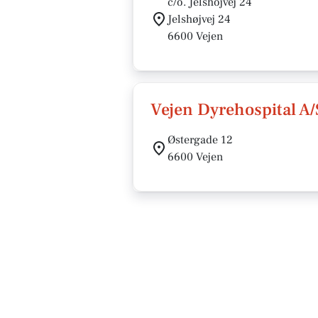
c/o. Jelshojvej 24
Jelshøjvej 24
6600 Vejen
Vejen Dyrehospital A/
Østergade 12
6600 Vejen