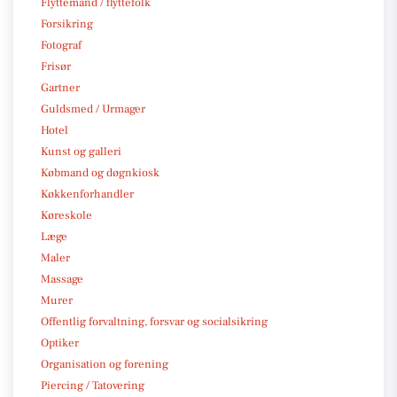
Flyttemand / flyttefolk
Forsikring
Fotograf
Frisør
Gartner
Guldsmed / Urmager
Hotel
Kunst og galleri
Købmand og døgnkiosk
Køkkenforhandler
Køreskole
Læge
Maler
Massage
Murer
Offentlig forvaltning, forsvar og socialsikring
Optiker
Organisation og forening
Piercing / Tatovering