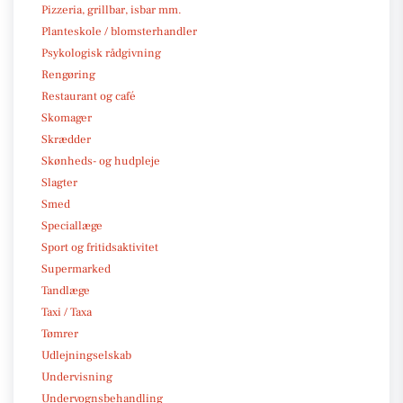
Pizzeria, grillbar, isbar mm.
Planteskole / blomsterhandler
Psykologisk rådgivning
Rengøring
Restaurant og café
Skomager
Skrædder
Skønheds- og hudpleje
Slagter
Smed
Speciallæge
Sport og fritidsaktivitet
Supermarked
Tandlæge
Taxi / Taxa
Tømrer
Udlejningselskab
Undervisning
Undervognsbehandling