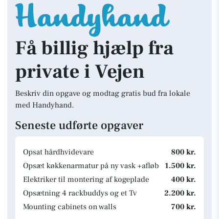
Få billig hjælp fra
private i Vejen
Beskriv din opgave og modtag gratis bud fra lokale
med Handyhand.
Seneste udførte opgaver
Opsat hårdhvidevare
800 kr.
Opsæt køkkenarmatur på ny vask +afløb
1.500 kr.
Elektriker til montering af kogeplade
400 kr.
Opsætning 4 rackbuddys og et Tv
2.200 kr.
Mounting cabinets on walls
700 kr.