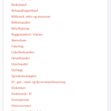
Bedemand
Behandlingstilbud
Bibliotek, arkiv og museum
Bilforhandler
Biludlejning
Byggemarked / trælast
Børnehave
Catering
Cykelforhandler
Detailhandel
Dyrehandel
Dyrlæge
Ejendomsmægler
El-, gas-, vand- og fjernvarmeforsyning
Elektriker
Elektronik / IT
Entreprenør
Fitnesscenter