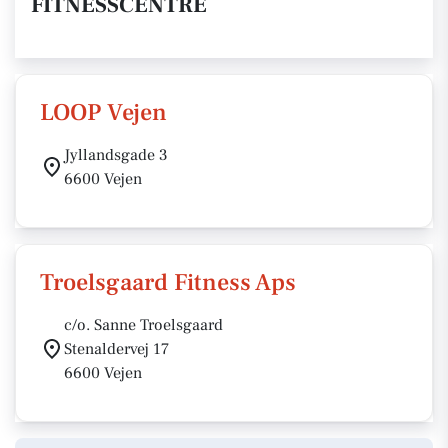
FITNESSCENTRE
LOOP Vejen
Jyllandsgade 3
6600 Vejen
Troelsgaard Fitness Aps
c/o. Sanne Troelsgaard
Stenaldervej 17
6600 Vejen