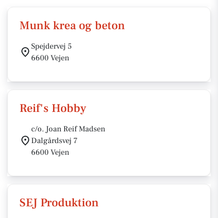
Munk krea og beton
Spejdervej 5
6600 Vejen
Reif's Hobby
c/o. Joan Reif Madsen
Dalgårdsvej 7
6600 Vejen
SEJ Produktion