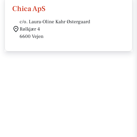
Chica ApS
c/o. Laura-Oline Kahr Østergaard
Rølkjær 4
6600 Vejen