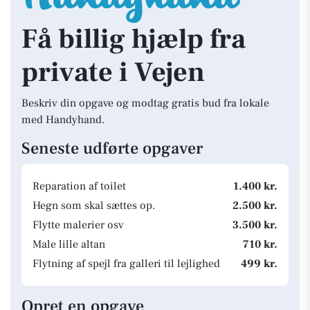
Få billig hjælp fra
private i Vejen
Beskriv din opgave og modtag gratis bud fra lokale
med Handyhand.
Seneste udførte opgaver
Reparation af toilet
1.400 kr.
Hegn som skal sættes op.
2.500 kr.
Flytte malerier osv
3.500 kr.
Male lille altan
710 kr.
Flytning af spejl fra galleri til lejlighed
499 kr.
Opret en opgave