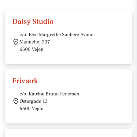
Daisy Studio
c/o. Else Margrethe Søeberg Svane
Mannehøj 237
6600 Vejen
Friværk
c/o. Katrine Bruun Pedersen
Østergade 13
6600 Vejen