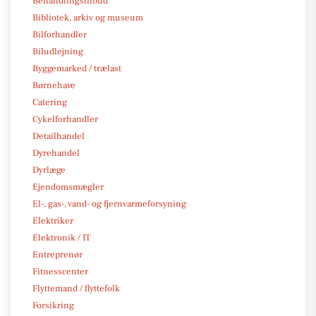
Behandlingstilbud
Bibliotek, arkiv og museum
Bilforhandler
Biludlejning
Byggemarked / trælast
Børnehave
Catering
Cykelforhandler
Detailhandel
Dyrehandel
Dyrlæge
Ejendomsmægler
El-, gas-, vand- og fjernvarmeforsyning
Elektriker
Elektronik / IT
Entreprenør
Fitnesscenter
Flyttemand / flyttefolk
Forsikring