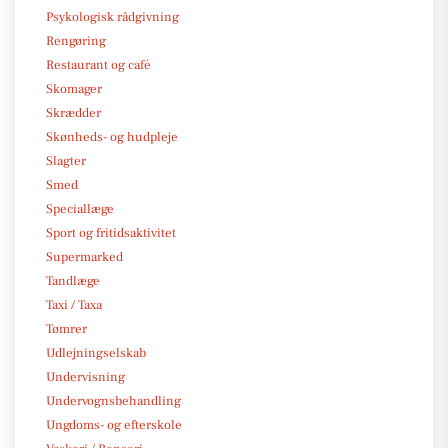
Psykologisk rådgivning
Rengøring
Restaurant og café
Skomager
Skrædder
Skønheds- og hudpleje
Slagter
Smed
Speciallæge
Sport og fritidsaktivitet
Supermarked
Tandlæge
Taxi / Taxa
Tømrer
Udlejningselskab
Undervisning
Undervognsbehandling
Ungdoms- og efterskole