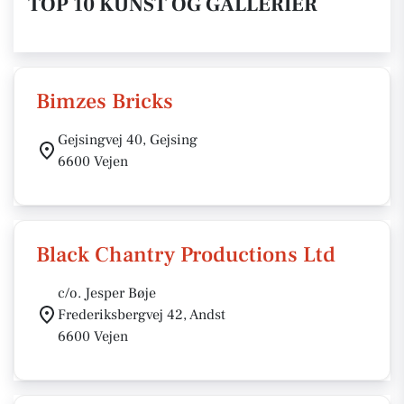
TOP 10 KUNST OG GALLERIER
Bimzes Bricks
Gejsingvej 40, Gejsing
6600 Vejen
Black Chantry Productions Ltd
c/o. Jesper Bøje
Frederiksbergvej 42, Andst
6600 Vejen