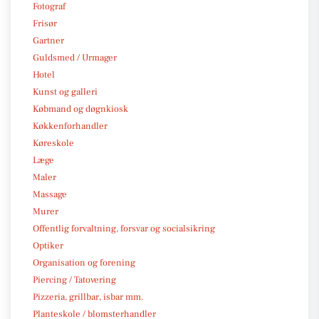
Fotograf
Frisør
Gartner
Guldsmed / Urmager
Hotel
Kunst og galleri
Købmand og døgnkiosk
Køkkenforhandler
Køreskole
Læge
Maler
Massage
Murer
Offentlig forvaltning, forsvar og socialsikring
Optiker
Organisation og forening
Piercing / Tatovering
Pizzeria, grillbar, isbar mm.
Planteskole / blomsterhandler