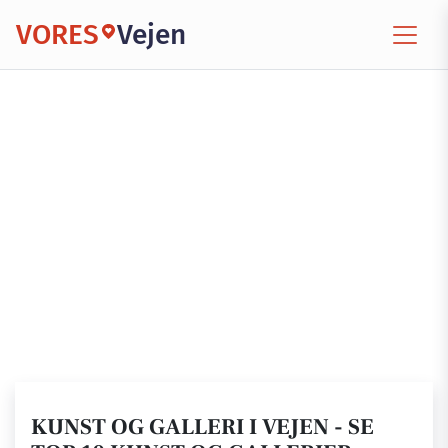
VORES
Vejen
KUNST OG GALLERI I VEJEN - SE