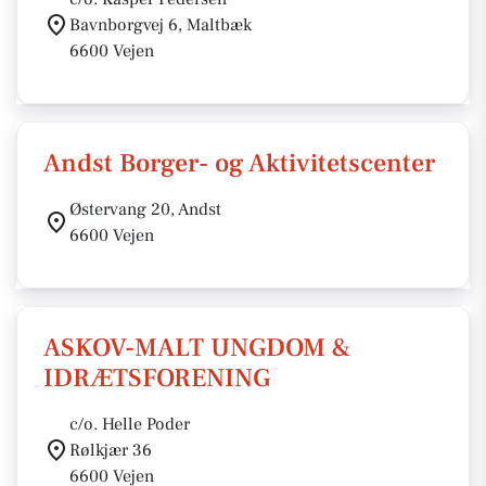
Bavnborgvej 6, Maltbæk
6600 Vejen
Andst Borger- og Aktivitetscenter
Østervang 20, Andst
6600 Vejen
ASKOV-MALT UNGDOM &
IDRÆTSFORENING
c/o. Helle Poder
Rølkjær 36
6600 Vejen