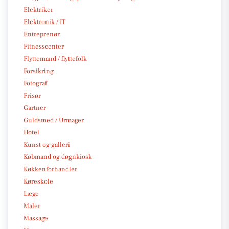
Elektriker
Elektronik / IT
Entreprenør
Fitnesscenter
Flyttemand / flyttefolk
Forsikring
Fotograf
Frisør
Gartner
Guldsmed / Urmager
Hotel
Kunst og galleri
Købmand og døgnkiosk
Køkkenforhandler
Køreskole
Læge
Maler
Massage