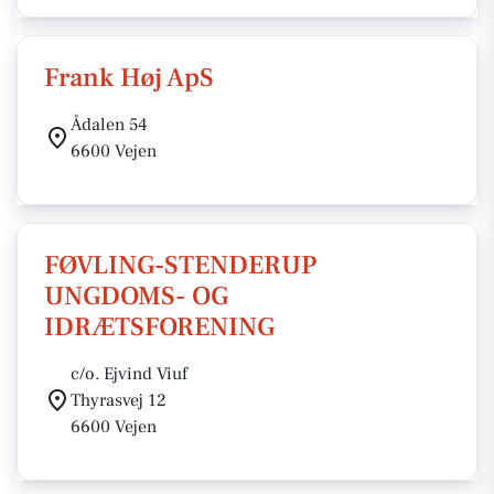
Frank Høj ApS
Ådalen 54
6600 Vejen
FØVLING-STENDERUP
UNGDOMS- OG
IDRÆTSFORENING
c/o. Ejvind Viuf
Thyrasvej 12
6600 Vejen