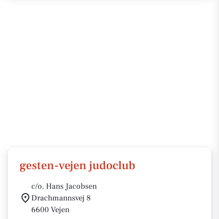
gesten-vejen judoclub
c/o. Hans Jacobsen
Drachmannsvej 8
6600 Vejen