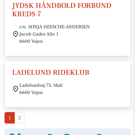
JYDSK HÅNDBOLD FORBUND
KREDS 7
c/o. SONJA HEESCHE-ANDERSEN
Jacob Gades Alle 1
6600 Vejen
LADELUND RIDEKLUB
Ladelundvej 75, Malt
6600 Vejen
1
2