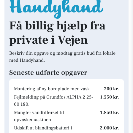
Få billig hjælp fra
private i Vejen
Beskriv din opgave og modtag gratis bud fra lokale
med Handyhand.
Seneste udførte opgaver
Montering af ny bordplade med vask
700 kr.
Fejlmelding på Grundfos ALPHA 2 25-
1.550 kr.
60 180.
Mangler vandtilførsel til
1.850 kr.
opvaskemaskinen
Udskift at blandingsbatteri i
2.000 kr.