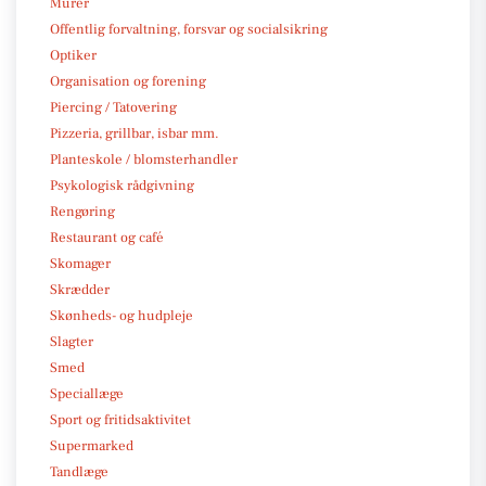
Murer
Offentlig forvaltning, forsvar og socialsikring
Optiker
Organisation og forening
Piercing / Tatovering
Pizzeria, grillbar, isbar mm.
Planteskole / blomsterhandler
Psykologisk rådgivning
Rengøring
Restaurant og café
Skomager
Skrædder
Skønheds- og hudpleje
Slagter
Smed
Speciallæge
Sport og fritidsaktivitet
Supermarked
Tandlæge