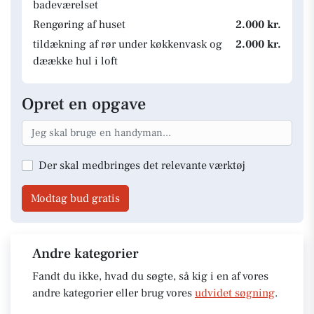
badeværelset
Rengøring af huset
2.000 kr.
tildækning af rør under køkkenvask og
2.000 kr.
dæække hul i loft
Opret en opgave
Der skal medbringes det relevante værktøj
Modtag bud gratis
Andre kategorier
Fandt du ikke, hvad du søgte, så kig i en af vores
andre kategorier eller brug vores
udvidet søgning
.