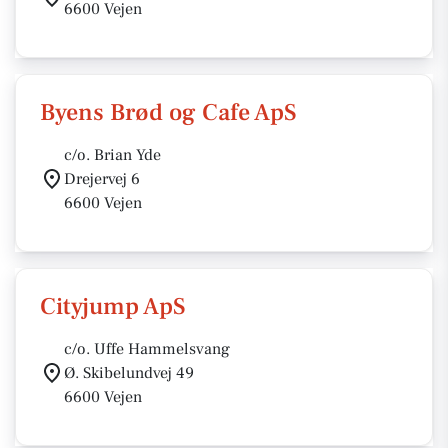
6600 Vejen
Byens Brød og Cafe ApS
c/o. Brian Yde
Drejervej 6
6600 Vejen
Cityjump ApS
c/o. Uffe Hammelsvang
Ø. Skibelundvej 49
6600 Vejen