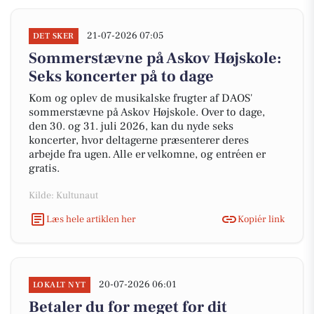
21-07-2026 07:05
DET SKER
Sommerstævne på Askov Højskole:
Seks koncerter på to dage
Kom og oplev de musikalske frugter af DAOS'
sommerstævne på Askov Højskole. Over to dage,
den 30. og 31. juli 2026, kan du nyde seks
koncerter, hvor deltagerne præsenterer deres
arbejde fra ugen. Alle er velkomne, og entréen er
gratis.
Kilde: Kultunaut
Læs hele artiklen her
Kopiér link
20-07-2026 06:01
LOKALT NYT
Betaler du for meget for dit