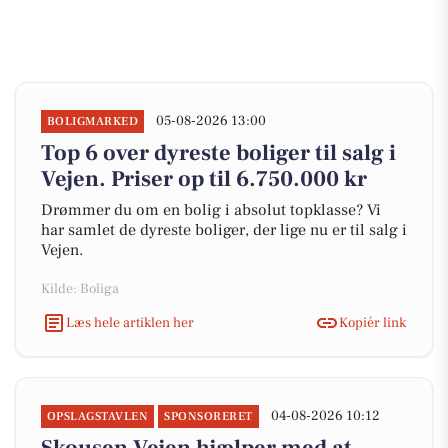
05-08-2026 13:00
BOLIGMARKED
Top 6 over dyreste boliger til salg i
Vejen. Priser op til 6.750.000 kr
Drømmer du om en bolig i absolut topklasse? Vi
har samlet de dyreste boliger, der lige nu er til salg i
Vejen.
Kilde: Boliga
Læs hele artiklen her
Kopiér link
04-08-2026 10:12
OPSLAGSTAVLEN
SPONSORERET