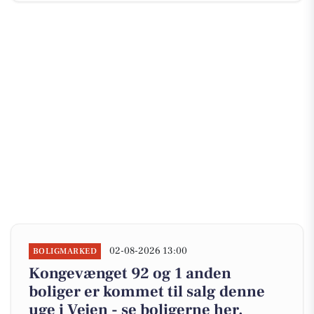
02-08-2026 13:00
BOLIGMARKED
Kongevænget 92 og 1 anden
boliger er kommet til salg denne
uge i Vejen - se boligerne her.