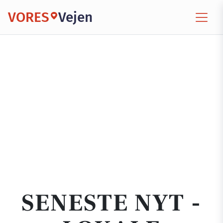
VORES
Vejen
SENESTE NYT -