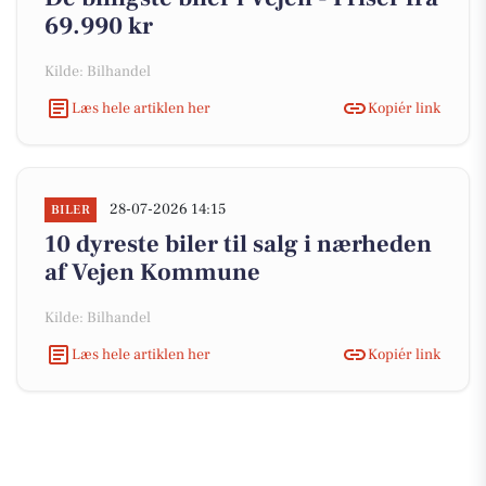
69.990 kr
Kilde: Bilhandel
Læs hele artiklen her
Kopiér link
28-07-2026 14:15
BILER
10 dyreste biler til salg i nærheden
af Vejen Kommune
Kilde: Bilhandel
Læs hele artiklen her
Kopiér link