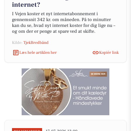
internet?
I Vejen koster et nyt internetabonnement i
gennemsnit 342 kr. om måneden. På to minutter
kan du se, hvad nyt internet koster for dig lige nu –
og om der er penge at spare ved at skifte.
Kilde:
TjekBredbånd
Læs hele artiklen her
Kopiér link