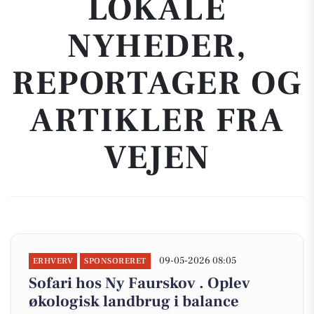
LOKALE
NYHEDER,
REPORTAGER OG
ARTIKLER FRA
VEJEN
09-05-2026 08:05
ERHVERV
SPONSORERET
Sofari hos Ny Faurskov . Oplev
økologisk landbrug i balance