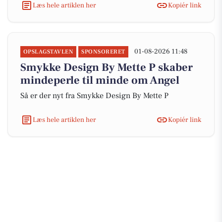
Læs hele artiklen her
Kopiér link
01-08-2026 11:48
OPSLAGSTAVLEN
SPONSORERET
Smykke Design By Mette P skaber
mindeperle til minde om Angel
Så er der nyt fra Smykke Design By Mette P
Læs hele artiklen her
Kopiér link