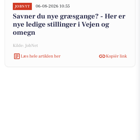
06-08-2026 10:55
JOBNYT
Savner du nye græsgange? - Her er
nye ledige stillinger i Vejen og
omegn
Kilde: JobNet
Læs hele artiklen her
Kopiér link