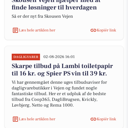
Skousen Vejen hjælper med at
finde løsninger til hverdagen
Så er der nyt fra Skousen Vejen
Læs hele artiklen her
Kopiér link
02-08-2026 16:01
DAGLIGVARER
Skarpe tilbud på Lambi toiletpapir
til 16 kr. og Spier PS vin til 39 kr.
Vi har gennemgået denne uges tilbudsaviser for
dagligvarebutikker i Vejen og fundet nogle
fantastiske tilbud. Her er et udpluk af de bedste
tilbud fra Coop365, DagliBrugsen, Kvickly,
Løvbjerg, Netto og Rema 1000.
Læs hele artiklen her
Kopiér link