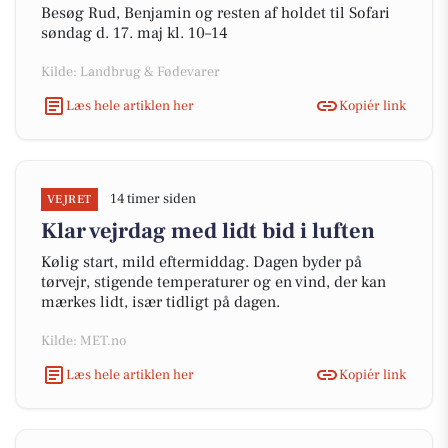
Besøg Rud, Benjamin og resten af holdet til Sofari
søndag d. 17. maj kl. 10–14
Kilde: Landbrug & Fødevarer
Læs hele artiklen her
Kopiér link
14 timer siden
VEJRET
Klar vejrdag med lidt bid i luften
Kølig start, mild eftermiddag. Dagen byder på
tørvejr, stigende temperaturer og en vind, der kan
mærkes lidt, især tidligt på dagen.
Kilde: MET.no
Læs hele artiklen her
Kopiér link