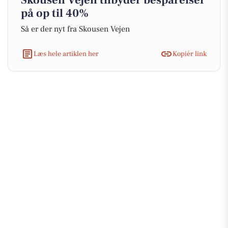
Skousen Vejen tilbyder besparelser
på op til 40%
Så er der nyt fra Skousen Vejen
Læs hele artiklen her
Kopiér link