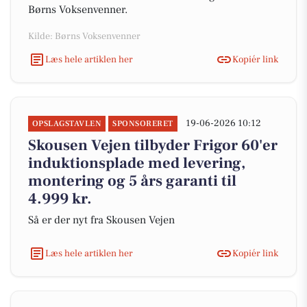
Børns Voksenvenner.
Kilde: Børns Voksenvenner
Læs hele artiklen her
Kopiér link
19-06-2026 10:12
OPSLAGSTAVLEN
SPONSORERET
Skousen Vejen tilbyder Frigor 60'er
induktionsplade med levering,
montering og 5 års garanti til
4.999 kr.
Så er der nyt fra Skousen Vejen
Læs hele artiklen her
Kopiér link