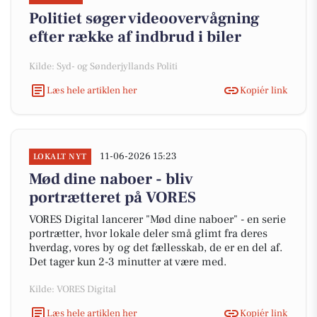
Politiet søger videoovervågning
efter række af indbrud i biler
Kilde: Syd- og Sønderjyllands Politi
Læs hele artiklen her
Kopiér link
11-06-2026 15:23
LOKALT NYT
Mød dine naboer - bliv
portrætteret på VORES
VORES Digital lancerer "Mød dine naboer" - en serie
portrætter, hvor lokale deler små glimt fra deres
hverdag, vores by og det fællesskab, de er en del af.
Det tager kun 2-3 minutter at være med.
Kilde: VORES Digital
Læs hele artiklen her
Kopiér link