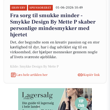
01-06-2026 10:49
ERHVERV
SPONSORERET
Fra sorg til smukke minder -
Smykke Design By Mette P skaber
personlige mindesmykker med
hjertet
Det, der begyndte som en kreativ passion og en stor
kærlighed til dyr, har i dag udviklet sig til en
virksomhed, der hjælper mennesker gennem nogle
af livets sværeste øjeblikke.
Kilde: Smykke Design By Mette P
Læs hele artiklen her
Kopiér link