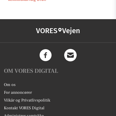
VORES
Vejen
OM VORES DIGITAL
Om os
For annoncører
Vilkår og Privatlivspolitik
Kontakt VORES Digital
Administrer samtykke