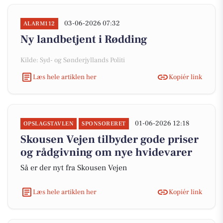
03-06-2026 07:32
ALARM112
Ny landbetjent i Rødding
Kilde: Syd- og Sønderjyllands Politi
Læs hele artiklen her
Kopiér link
01-06-2026 12:18
OPSLAGSTAVLEN
SPONSORERET
Skousen Vejen tilbyder gode priser
og rådgivning om nye hvidevarer
Så er der nyt fra Skousen Vejen
Læs hele artiklen her
Kopiér link