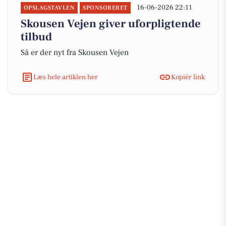
16-06-2026 22:11
OPSLAGSTAVLEN
SPONSORERET
Skousen Vejen giver uforpligtende
tilbud
Så er der nyt fra Skousen Vejen
Læs hele artiklen her
Kopiér link