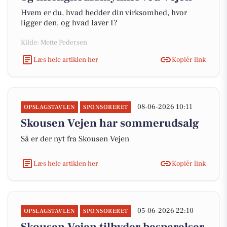
Hvem er du, hvad hedder din virksomhed, hvor
ligger den, og hvad laver I?
Kilde: Mette Pedersen
Læs hele artiklen her
Kopiér link
08-06-2026 10:11
OPSLAGSTAVLEN
SPONSORERET
Skousen Vejen har sommerudsalg
Så er der nyt fra Skousen Vejen
Læs hele artiklen her
Kopiér link
05-06-2026 22:10
OPSLAGSTAVLEN
SPONSORERET