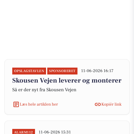
11-06-2026 16:17
OPSLAGSTAVLEN
SPONSORERET
Skousen Vejen leverer og monterer
Så er der nyt fra Skousen Vejen
Læs hele artiklen her
Kopiér link
11-06-2026 15:31
ALARM112