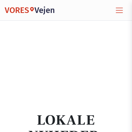
VORES
Vejen
LOKALE