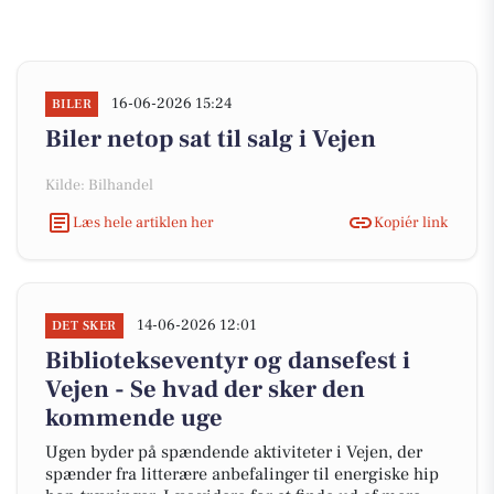
16-06-2026 15:24
BILER
Biler netop sat til salg i Vejen
Kilde: Bilhandel
Læs hele artiklen her
Kopiér link
14-06-2026 12:01
DET SKER
Bibliotekseventyr og dansefest i
Vejen - Se hvad der sker den
kommende uge
Ugen byder på spændende aktiviteter i Vejen, der
spænder fra litterære anbefalinger til energiske hip