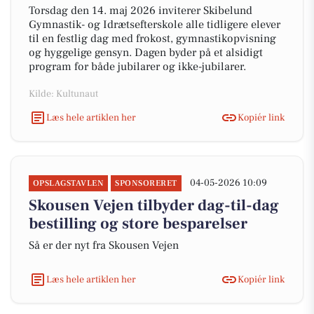
Torsdag den 14. maj 2026 inviterer Skibelund
Gymnastik- og Idrætsefterskole alle tidligere elever
til en festlig dag med frokost, gymnastikopvisning
og hyggelige gensyn. Dagen byder på et alsidigt
program for både jubilarer og ikke-jubilarer.
Kilde: Kultunaut
Læs hele artiklen her
Kopiér link
04-05-2026 10:09
OPSLAGSTAVLEN
SPONSORERET
Skousen Vejen tilbyder dag-til-dag
bestilling og store besparelser
Så er der nyt fra Skousen Vejen
Læs hele artiklen her
Kopiér link