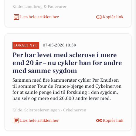
Kilde: Landbrug & Fødevarer
Læs hele artiklen her
Kopiér link
07-05-2026 10:39
LOKALT NYT
Per har levet med sclerose i mere
end 20 år – nu cykler han for andre
med samme sygdom
Sammen med fire kammerater cykler Per Knudsen
til sommer Tour de France-bjerge med Cykelnerven
for at samle penge ind til forskning i den sygdom,
han selv og mere end 20.000 andre lever med.
Kilde: Scleroseforeningen - Cykelnerven
Læs hele artiklen her
Kopiér link