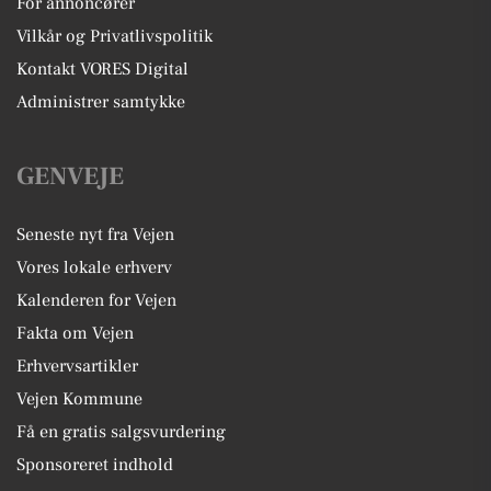
For annoncører
Vilkår og Privatlivspolitik
Kontakt VORES Digital
Administrer samtykke
GENVEJE
Seneste nyt fra Vejen
Vores lokale erhverv
Kalenderen for Vejen
Fakta om Vejen
Erhvervsartikler
Vejen Kommune
Få en gratis salgsvurdering
Sponsoreret indhold