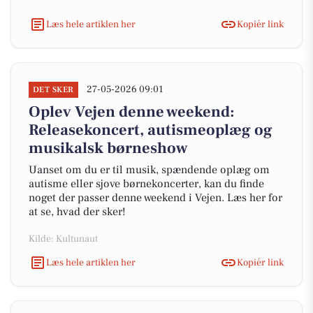
Læs hele artiklen her
Kopiér link
27-05-2026 09:01
DET SKER
Oplev Vejen denne weekend:
Releasekoncert, autismeoplæg og
musikalsk børneshow
Uanset om du er til musik, spændende oplæg om
autisme eller sjove børnekoncerter, kan du finde
noget der passer denne weekend i Vejen. Læs her for
at se, hvad der sker!
Kilde: Kultunaut
Læs hele artiklen her
Kopiér link