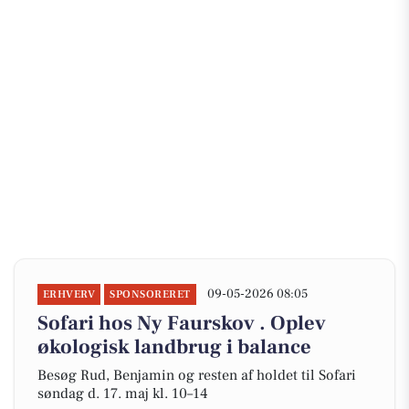
09-05-2026 08:05
ERHVERV
SPONSORERET
Sofari hos Ny Faurskov . Oplev
økologisk landbrug i balance
Besøg Rud, Benjamin og resten af holdet til Sofari
søndag d. 17. maj kl. 10–14