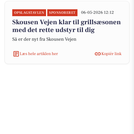
06-05-2026 12:12
OPSLAGSTAVLEN
SPONSORERET
Skousen Vejen klar til grillsæsonen
med det rette udstyr til dig
Så er der nyt fra Skousen Vejen
Læs hele artiklen her
Kopiér link