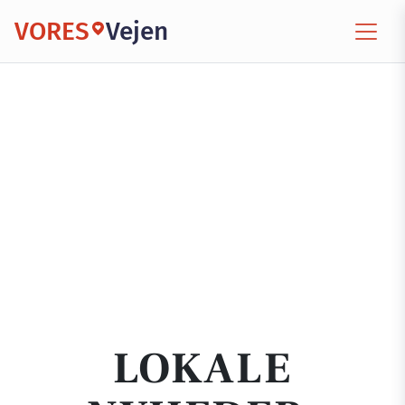
VORES
Vejen
LOKALE