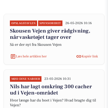
26-05-2026 10:16
OPSLAGSTAVLEN
SPONSORERET
Skousen Vejen giver rådgivning,
når vasketøjet tager over
Så er der nyt fra Skousen Vejen
Læs hele artiklen her
Kopiér link
23-05-2026 10:31
MØD DINE NABOER
Nils har lagt omkring 300 cacher
ud i Vejen-området
Hvor længe har du boet i Vejen? Hvad bragte dig til
Vejen?