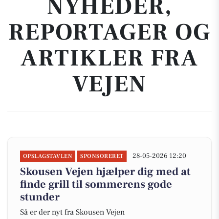
NYHEDER,
REPORTAGER OG
ARTIKLER FRA
VEJEN
28-05-2026 12:20
OPSLAGSTAVLEN
SPONSORERET
Skousen Vejen hjælper dig med at
finde grill til sommerens gode
stunder
Så er der nyt fra Skousen Vejen