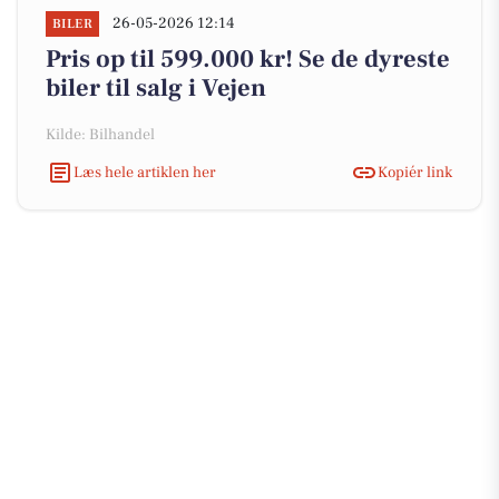
26-05-2026 12:14
BILER
Pris op til 599.000 kr! Se de dyreste
biler til salg i Vejen
Kilde: Bilhandel
Læs hele artiklen her
Kopiér link