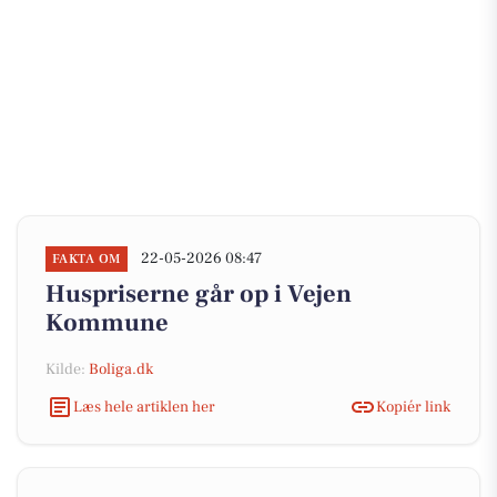
22-05-2026 08:47
FAKTA OM
Huspriserne går op i Vejen
Kommune
Kilde:
Boliga.dk
Læs hele artiklen her
Kopiér link