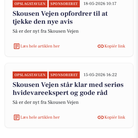
18-05-2026 10:17
OPSLAGSTAVLEN
SPONSORERET
Skousen Vejen opfordrer til at
tjekke den nye avis
Så er der nyt fra Skousen Vejen
Læs hele artiklen her
Kopiér link
15-05-2026 16:22
OPSLAGSTAVLEN
SPONSORERET
Skousen Vejen står klar med seriøs
hvidevareekspert og gode råd
Så er der nyt fra Skousen Vejen
Læs hele artiklen her
Kopiér link