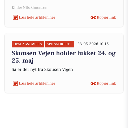
Kilde: Nils Simonsen
Læs hele artiklen her
Kopiér link
23-05-2026 10:15
OPSLAGSTAVLEN
SPONSORERET
Skousen Vejen holder lukket 24. og
25. maj
Så er der nyt fra Skousen Vejen
Læs hele artiklen her
Kopiér link