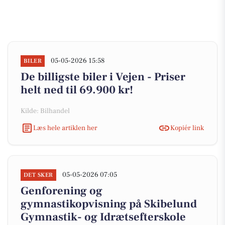
05-05-2026 15:58
BILER
De billigste biler i Vejen - Priser
helt ned til 69.900 kr!
Kilde: Bilhandel
Læs hele artiklen her
Kopiér link
05-05-2026 07:05
DET SKER
Genforening og
gymnastikopvisning på Skibelund
Gymnastik- og Idrætsefterskole