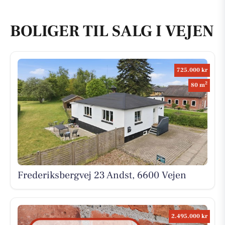
BOLIGER TIL SALG I VEJEN
725.000 kr
2
80 m
Frederiksbergvej 23 Andst, 6600 Vejen
2.495.000 kr