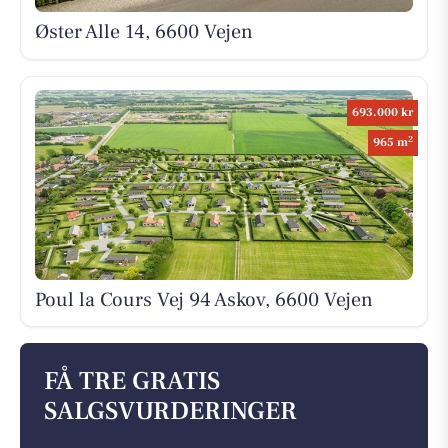
Øster Alle 14, 6600 Vejen
693.000 kr
2
965 m
Poul la Cours Vej 94 Askov, 6600 Vejen
FÅ TRE GRATIS
SALGSVURDERINGER