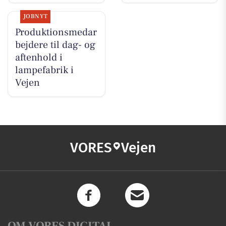
JOBNYT
Produktionsmedar
bejdere til dag- og
aftenhold i
lampefabrik i
Vejen
VORES
Vejen
OM VORES DIGITAL