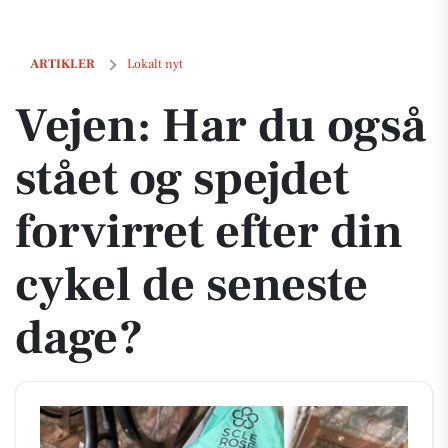
Vejen: Har du også stået og spejdet forvirret efter din cykel de senes
ARTIKLER
Lokalt nyt
Vejen: Har du også
stået og spejdet
forvirret efter din
cykel de seneste
dage?