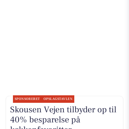
SPONSORERET
OPSLAGSTAVLEN
Skousen Vejen tilbyder op til
40% besparelse på