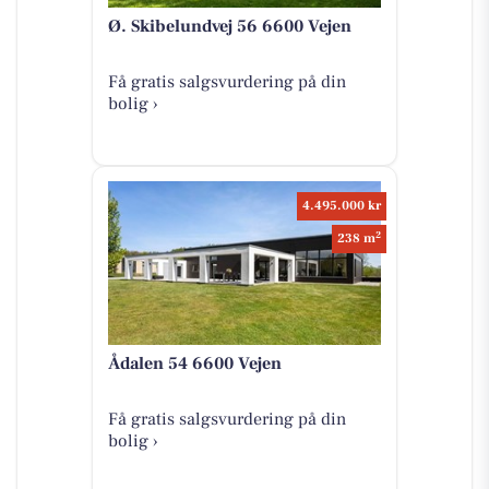
Ø. Skibelundvej 56 6600 Vejen
Få gratis salgsvurdering på din
bolig ›
4.495.000 kr
2
238 m
Ådalen 54 6600 Vejen
Få gratis salgsvurdering på din
bolig ›