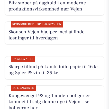
Bliv støber på daghold i en moderne
produktionsvirksomhed nær Vejen
SPONSORERET
OPSLAGSTAVLEN
Skousen Vejen hjælper med at finde
løsninger til hverdagen
DAGLIGVARER
Skarpe tilbud på Lambi toiletpapir til 16 kr.
og Spier PS vin til 39 kr.
BOLIGMARKED
Kongevænget 92 og 1 anden boliger er
kommet til salg denne uge i Vejen - se
boligerne her.