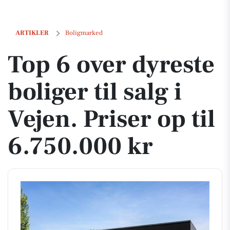
Top 6 over dyreste boliger til salg i Vejen. Priser op til 6.750.000 kr
ARTIKLER
Boligmarked
Top 6 over dyreste
boliger til salg i
Vejen. Priser op til
6.750.000 kr