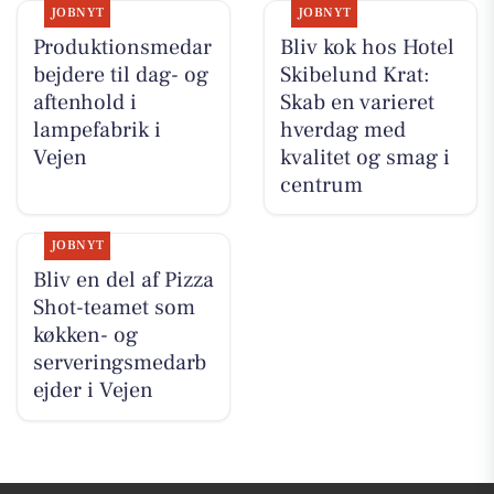
JOBNYT
JOBNYT
Produktionsmedar
Bliv kok hos Hotel
bejdere til dag- og
Skibelund Krat:
aftenhold i
Skab en varieret
lampefabrik i
hverdag med
Vejen
kvalitet og smag i
centrum
JOBNYT
Bliv en del af Pizza
Shot-teamet som
køkken- og
serveringsmedarb
ejder i Vejen