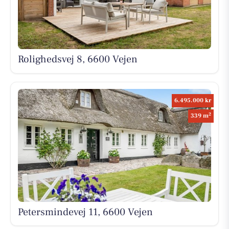
Rolighedsvej 8, 6600 Vejen
6.495.000 kr
2
339 m
Petersmindevej 11, 6600 Vejen