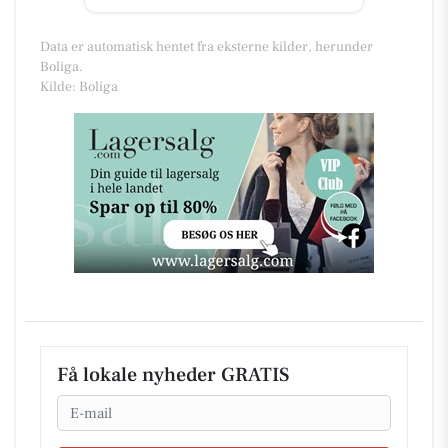
Data er automatisk hentet fra eksterne kilder, herunder
Boliga.
Kilde: Boliga
Få lokale nyheder GRATIS
Email