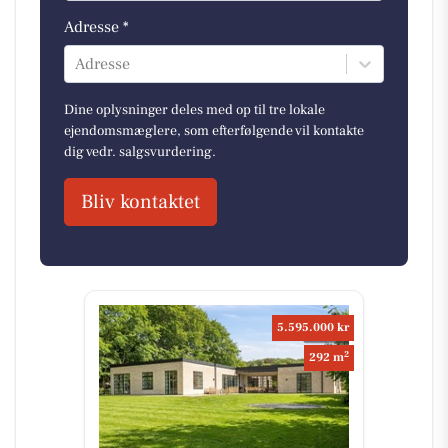
Adresse *
Adresse
Dine oplysninger deles med op til tre lokale
ejendomsmæglere, som efterfølgende vil kontakte
dig vedr. salgsvurdering.
Bliv kontaktet
5.595.000 kr
2
292 m