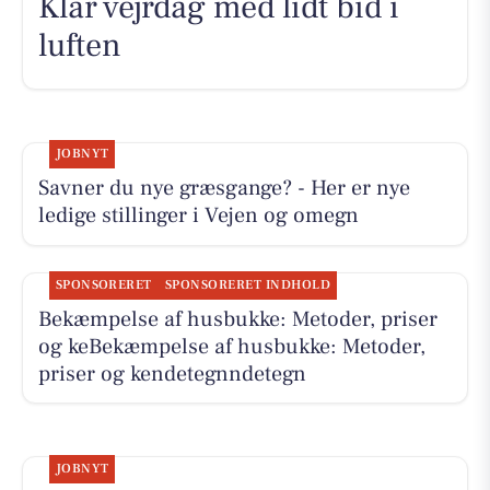
Klar vejrdag med lidt bid i
luften
JOBNYT
Savner du nye græsgange? - Her er nye
ledige stillinger i Vejen og omegn
SPONSORERET
SPONSORERET INDHOLD
Bekæmpelse af husbukke: Metoder, priser
og keBekæmpelse af husbukke: Metoder,
priser og kendetegnndetegn
JOBNYT