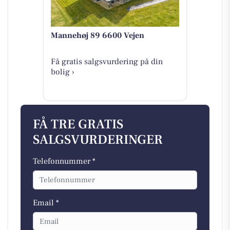
Mannehøj 89 6600 Vejen
Få gratis salgsvurdering på din
bolig ›
FÅ TRE GRATIS
SALGSVURDERINGER
Telefonnummer *
Email *