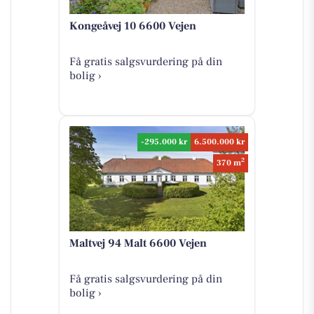
Kongeåvej 10 6600 Vejen
Få gratis salgsvurdering på din
bolig ›
-295.000 kr
6.500.000 kr
2
370 m
Maltvej 94 Malt 6600 Vejen
Få gratis salgsvurdering på din
bolig ›