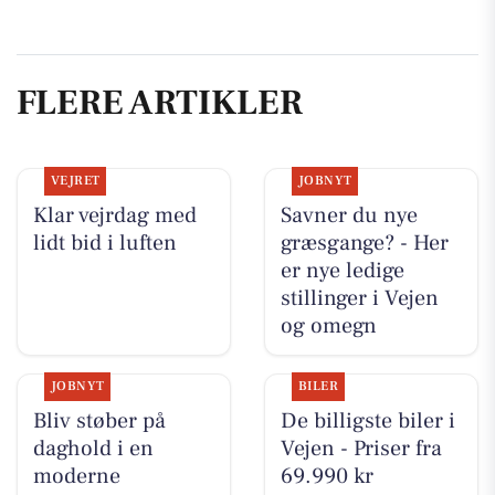
FLERE ARTIKLER
VEJRET
JOBNYT
Klar vejrdag med
Savner du nye
lidt bid i luften
græsgange? - Her
er nye ledige
stillinger i Vejen
og omegn
JOBNYT
BILER
Bliv støber på
De billigste biler i
daghold i en
Vejen - Priser fra
moderne
69.990 kr