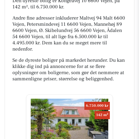
Den dyreste bolig er Kongeåvej 10 6600 Vejen, på
142 m², til 6.750.000 kr.
Andre fine adresser inkluderer Maltvej 94 Malt 6600
Vejen, Petersmindevej 11 6600 Vejen, Mannehøj 89
6600 Vejen, Ø. Skibelundvej 56 6600 Vejen, Ådalen
54 6600 Vejen, til alt lige fra 6.500.000 kr til
4.495.000 kr. Dem kan du se meget mere til
nedenfor.
Se de dyreste boliger på markedet herunder. Du kan
klikke dig ind på annoncerne for at se flere
oplysninger om boligerne, som gør det nemmere at
sammenligne priser, størrelse og beliggenhed.
6.750.000 kr
2
142 m