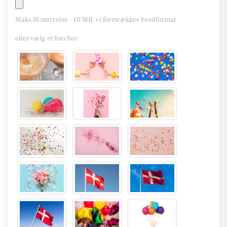
Maks fil størrelse : 10 MB, vi foretrækker bredformat
eller vælg et foto her: