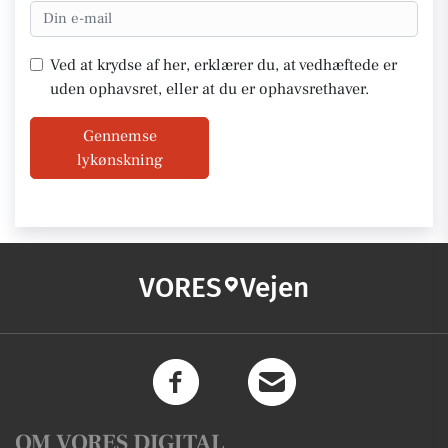
Ved at krydse af her, erklærer du, at vedhæftede er
uden ophavsret, eller at du er ophavsrethaver.
Gennemse
lykønskning
VORES
Vejen
OM VORES DIGITAL