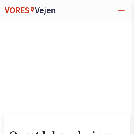
VORES
Vejen