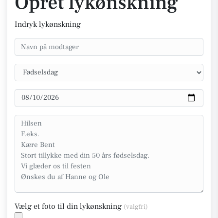
Opret lykønskning
Indryk lykønskning
Vælg et foto til din lykønskning
(valgfri)