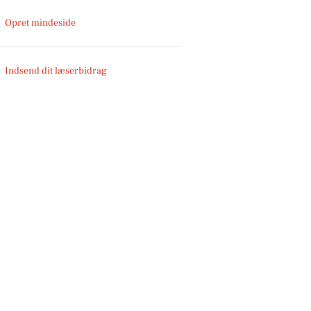
Opret mindeside
Indsend dit læserbidrag