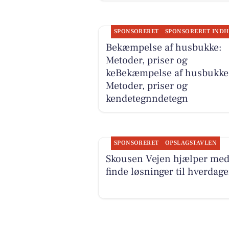
SPONSORERET
Bekæmpelse af husbukke:
Metoder, priser og
keBekæmpelse af husbukke
Metoder, priser og
kendetegnndetegn
SPONSORERET
OPSLAGSTAVLEN
Skousen Vejen hjælper med
finde løsninger til hverdag