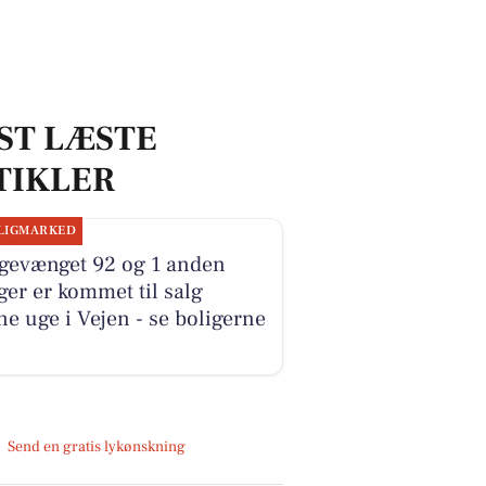
ST LÆSTE
TIKLER
LIGMARKED
gevænget 92 og 1 anden
ger er kommet til salg
e uge i Vejen - se boligerne
Send en gratis lykønskning