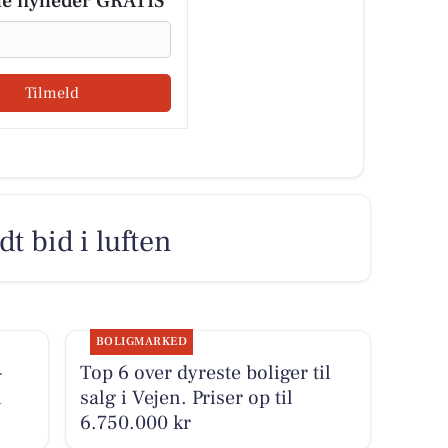
le nyheder GRATIS
Tilmeld
dt bid i luften
BOLIGMARKED
-
Top 6 over dyreste boliger til
i
salg i Vejen. Priser op til
6.750.000 kr