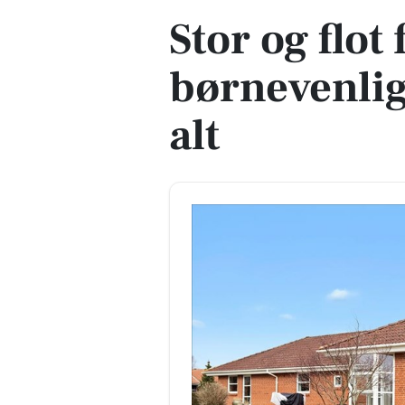
Stor og flot 
børnevenlig
alt