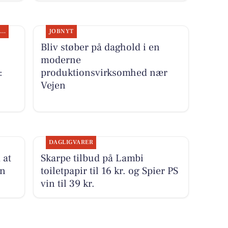
SPONSORERET INDHOLD
JOBNYT
Bliv støber på daghold i en
moderne
:
produktionsvirksomhed nær
Vejen
DAGLIGVARER
 at
Skarpe tilbud på Lambi
en
toiletpapir til 16 kr. og Spier PS
vin til 39 kr.