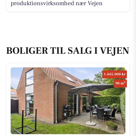
produktionsvirksomhed nær Vejen
BOLIGER TIL SALG I VEJEN
1.445.000 kr
2
90 m