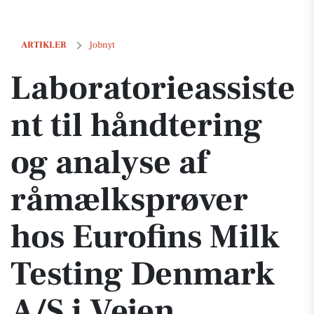
Laboratorieassistent til håndtering og analyse af råmælksprøver hos
ARTIKLER
Jobnyt
Laboratorieassiste
nt til håndtering
og analyse af
råmælksprøver
hos Eurofins Milk
Testing Denmark
A/S i Vejen