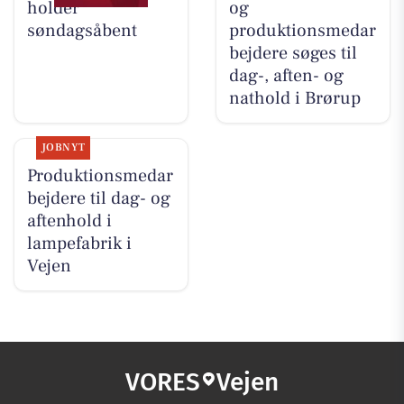
holder
og
søndagsåbent
produktionsmedar
bejdere søges til
dag-, aften- og
nathold i Brørup
JOBNYT
Produktionsmedar
bejdere til dag- og
aftenhold i
lampefabrik i
Vejen
VORES
Vejen