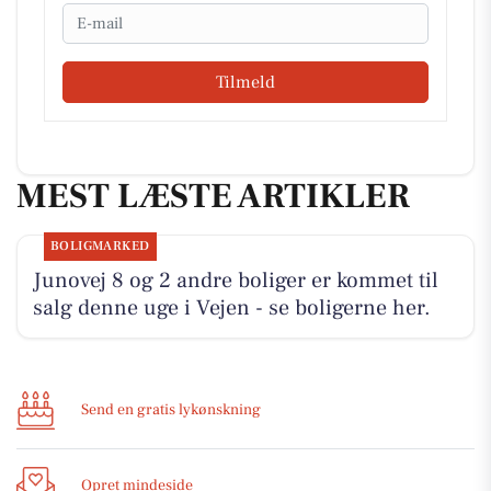
Email
Tilmeld
MEST LÆSTE ARTIKLER
BOLIGMARKED
Junovej 8 og 2 andre boliger er kommet til
salg denne uge i Vejen - se boligerne her.
Send en gratis lykønskning
Opret mindeside