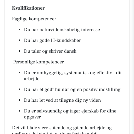
Kvalifikationer
Faglige kompetencer
Du har naturvidenskabelig interesse
Du har gode IT-kundskaber
Du taler og skriver dansk
Personlige kompetencer
Du er omhyggelig, systematisk og effektiv i dit
arbejde
Du har et godt humør og en positiv indstilling
Du har let ved at tilegne dig ny viden
Du er selvstændig og tager ejerskab for dine
opgaver
Det vil både være stående og gående arbejde og
derfor er det vigtigt, at du er fysisk mobil.