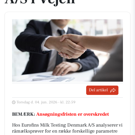
Del artikel
Torsdag d. 04. jun. 2026 - kl. 22:59
BEMÆRK:
Ansøgningsfristen er overskredet
Hos Eurofins Milk Testing Denmark A/S analyserer vi
råmælksprøver for en række forskellige parametre