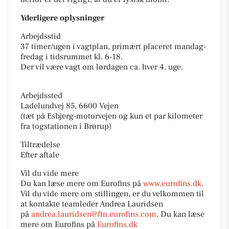
Yderligere oplysninger
Arbejdsstid
37 timer/ugen i vagtplan, primært placeret mandag-
fredag i tidsrummet kl. 6-18.
Der vil være vagt om lørdagen ca. hver 4. uge.
Arbejdssted
Ladelundvej 85, 6600 Vejen
(tæt på Esbjerg-motorvejen og kun et par kilometer
fra togstationen i Brørup)
Tiltrædelse
Efter aftale
Vil du vide mere
Du kan læse mere om Eurofins på
www.eurofins.dk
.
Vil du vide mere om stillingen, er du velkommen til
at kontakte teamleder Andrea Lauridsen
på
andrea.lauridsen@ftn.eurofins.com
. Du kan læse
mere om Eurofins på
Eurofins.dk