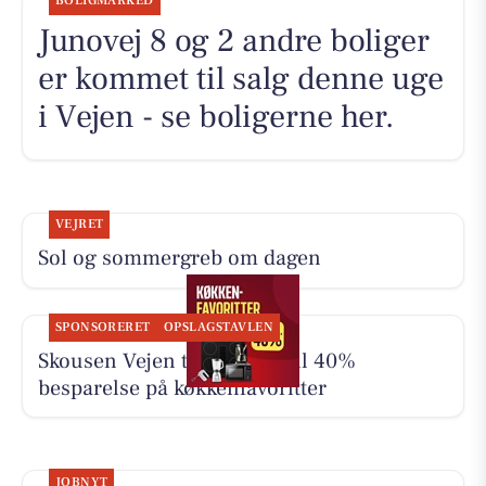
BOLIGMARKED
Junovej 8 og 2 andre boliger
er kommet til salg denne uge
i Vejen - se boligerne her.
VEJRET
Sol og sommergreb om dagen
SPONSORERET
OPSLAGSTAVLEN
Skousen Vejen tilbyder op til 40%
besparelse på køkkenfavoritter
JOBNYT