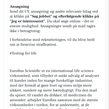
Ansøgning
Send dit CV, ansøgning og andre relevante bilag ved
at klikke på
"Søg jobbet" og efterfølgende klikke på
"Jeg er interesseret"
.
Du skal søge online – det er
eneste mulighed. Ansøgninger sendt på mail tages
ikke i betragtning.
I forbindelse med rekrutteringen, vil du blive bedt
om at fremvise straffeattest.
#Testing for life
Eurofins Scientific er en international life science
virksomhed, som tilbyder et unikt udvalg af analyser
til kunder inden for mange forskellige industrier,
med det formål at gøre livet og vores miljø mere
sikkert, sundere og mere bæredygtigt. Fra den mad
du spiser, til vandet du drikker, til medicinen du
anvender, arbejder Eurofins sammen med de største
virksomheder i verden, for at understøtte, at de