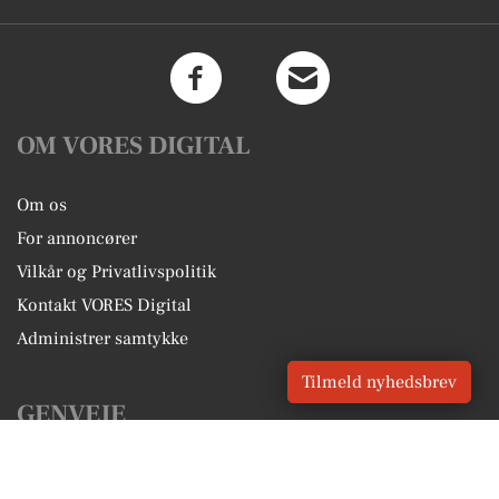
OM VORES DIGITAL
Om os
For annoncører
Vilkår og Privatlivspolitik
Kontakt VORES Digital
Administrer samtykke
Tilmeld nyhedsbrev
GENVEJE
Seneste nyt fra Vejen