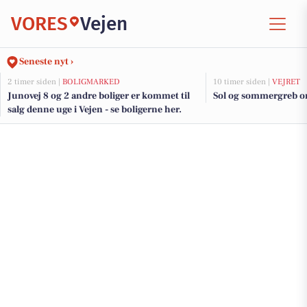
VORES
Vejen
Seneste nyt ›
2 timer siden |
BOLIGMARKED
10 timer siden |
VEJRET
Junovej 8 og 2 andre boliger er kommet til
Sol og sommergreb 
salg denne uge i Vejen - se boligerne her.