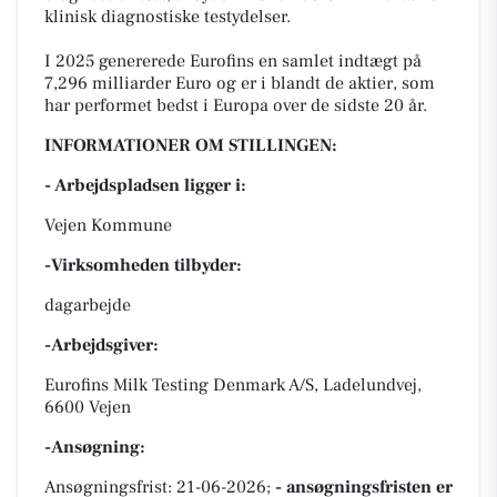
klinisk diagnostiske testydelser.
I 2025 genererede Eurofins en samlet indtægt på
7,296 milliarder Euro og er i blandt de aktier, som
har performet bedst i Europa over de sidste 20 år.
INFORMATIONER OM STILLINGEN:
- Arbejdspladsen ligger i:
Vejen Kommune
-Virksomheden tilbyder:
dagarbejde
-Arbejdsgiver:
Eurofins Milk Testing Denmark A/S, Ladelundvej,
6600 Vejen
-Ansøgning:
Ansøgningsfrist: 21-06-2026;
- ansøgningsfristen er