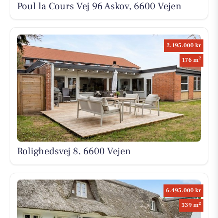
Poul la Cours Vej 96 Askov, 6600 Vejen
2.195.000 kr
2
176 m
Rolighedsvej 8, 6600 Vejen
6.495.000 kr
2
339 m