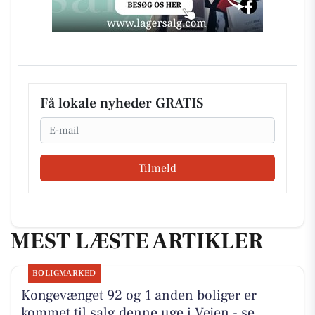
Få lokale nyheder GRATIS
Email
Tilmeld
MEST LÆSTE ARTIKLER
BOLIGMARKED
Kongevænget 92 og 1 anden boliger er
kommet til salg denne uge i Vejen - se