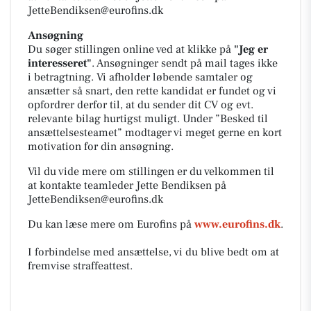
JetteBendiksen@eurofins.dk
Ansøgning
Du søger stillingen online ved at klikke på
"Jeg er
interesseret"
. Ansøgninger sendt på mail tages ikke
i betragtning. Vi afholder løbende samtaler og
ansætter så snart, den rette kandidat er fundet og vi
opfordrer derfor til, at du sender dit CV og evt.
relevante bilag hurtigst muligt. Under
”Besked til
ansættelsesteamet”
modtager vi meget gerne en kort
motivation for din ansøgning.
Vil du vide mere om stillingen er du velkommen til
at kontakte teamleder Jette Bendiksen på
JetteBendiksen@eurofins.dk
Du kan læse mere om Eurofins på
www.eurofins.dk
.
I forbindelse med ansættelse, vi du blive bedt om at
fremvise straffeattest.