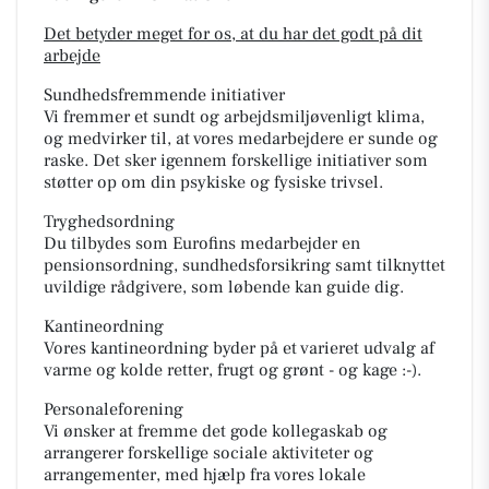
Det betyder meget for os, at du har det godt på dit
arbejde
Sundhedsfremmende initiativer
Vi fremmer et sundt og arbejdsmiljøvenligt klima,
og medvirker til, at vores medarbejdere er sunde og
raske. Det sker igennem forskellige initiativer som
støtter op om din psykiske og fysiske trivsel.
Tryghedsordning
Du tilbydes som Eurofins medarbejder en
pensionsordning, sundhedsforsikring samt tilknyttet
uvildige rådgivere, som løbende kan guide dig.
Kantineordning
Vores kantineordning byder på et varieret udvalg af
varme og kolde retter, frugt og grønt - og kage :-).
Personaleforening
Vi ønsker at fremme det gode kollegaskab og
arrangerer forskellige sociale aktiviteter og
arrangementer, med hjælp fra vores lokale