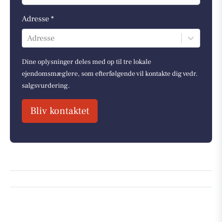
Adresse *
Adresse
Dine oplysninger deles med op til tre lokale
ejendomsmæglere, som efterfølgende vil kontakte dig vedr.
salgsvurdering.
Bliv kontaktet