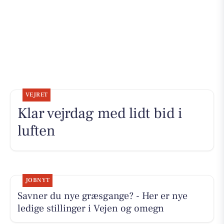
VEJRET
Klar vejrdag med lidt bid i
luften
JOBNYT
Savner du nye græsgange? - Her er nye
ledige stillinger i Vejen og omegn