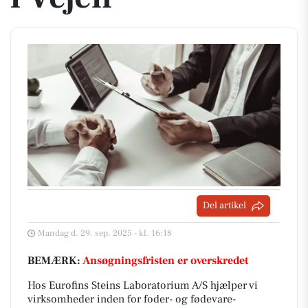
Del artikel
Mandag d. 29. sep. 2025 - kl. 16:18
BEMÆRK:
Ansøgningsfristen er overskredet
Hos Eurofins Steins Laboratorium A/S hjælper vi
virksomheder inden for foder- og fødevare­