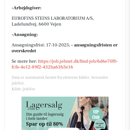
-Arbejdsgiver:
EUROFINS STEINS LABORATORIUM A/S,
Ladelundvej, 6600 Vejen
-Ansøgning:
Ansøgningsfrist: 17-10-2025;
- ansøgningsfristen er
overskredet
Se mere her:
https://job.jobnet.dk/find-job/6d6e70f0-
fcfe-4e12-89f2-432ba63b3e16
Data er automatisk hentet fra eksterne kilder, herunder
JobNet.
Kilde: JobNet