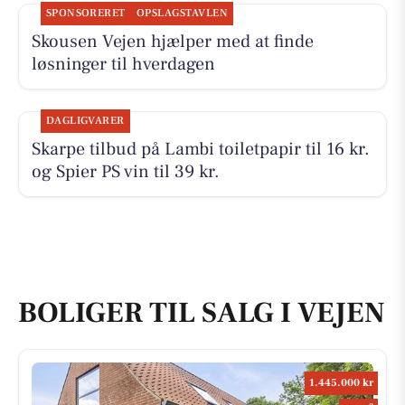
SPONSORERET
OPSLAGSTAVLEN
Skousen Vejen hjælper med at finde
løsninger til hverdagen
DAGLIGVARER
Skarpe tilbud på Lambi toiletpapir til 16 kr.
og Spier PS vin til 39 kr.
BOLIGER TIL SALG I VEJEN
1.445.000 kr