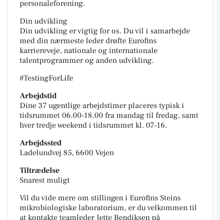
personaleforening.
Din udvikling
Din udvikling er vigtig for os. Du vil i samarbejde
med din nærmeste leder drøfte Eurofins
karriereveje, nationale og internationale
talentprogrammer og anden udvikling.
#TestingForLife
Arbejdstid
Dine 37 ugentlige arbejdstimer placeres typisk i
tidsrummet 06.00-18.00 fra mandag til fredag, samt
hver tredje weekend i tidsrummet kl. 07-16.
Arbejdssted
Ladelundvej 85, 6600 Vejen
Tiltrædelse
Snarest muligt
Vil du vide mere om stillingen i Eurofins Steins
mikrobiologiske laboratorium, er du velkommen til
at kontakte teamleder Jette Bendiksen på