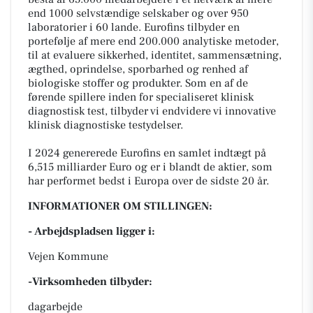
end 1000 selvstændige selskaber og over 950
laboratorier i 60 lande. Eurofins tilbyder en
portefølje af mere end 200.000 analytiske metoder,
til at evaluere sikkerhed, identitet, sammensætning,
ægthed, oprindelse, sporbarhed og renhed af
biologiske stoffer og produkter. Som en af de
førende spillere inden for specialiseret klinisk
diagnostisk test, tilbyder vi endvidere vi innovative
klinisk diagnostiske testydelser.
I 2024 genererede Eurofins en samlet indtægt på
6,515 milliarder Euro og er i blandt de aktier, som
har performet bedst i Europa over de sidste 20 år.
INFORMATIONER OM STILLINGEN:
- Arbejdspladsen ligger i:
Vejen Kommune
-Virksomheden tilbyder:
dagarbejde