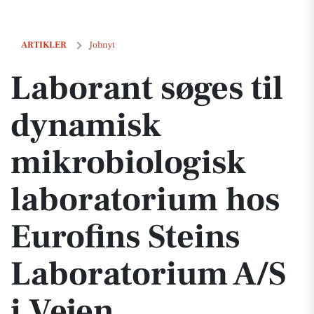
Laborant søges til dynamisk mikrobiologisk laboratorium hos Eurofin
ARTIKLER
Jobnyt
Laborant søges til
dynamisk
mikrobiologisk
laboratorium hos
Eurofins Steins
Laboratorium A/S
i Vejen