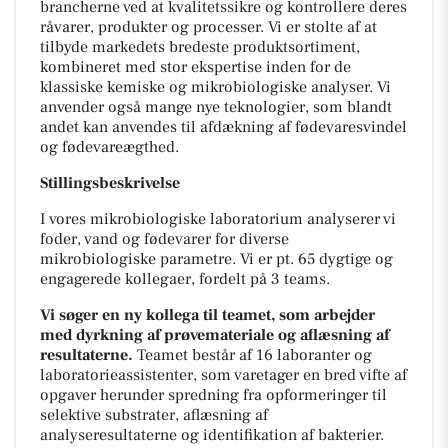
brancherne ved at kvalitetssikre og kontrollere deres
råvarer, produkter og processer. Vi er stolte af at
tilbyde markedets bredeste produktsortiment,
kombineret med stor ekspertise inden for de
klassiske kemiske og mikrobiologiske analyser. Vi
anvender også mange nye teknologier, som blandt
andet kan anvendes til afdækning af fødevaresvindel
og fødevareægthed.
Stillingsbeskrivelse
I vores mikrobiologiske laboratorium analyserer vi
foder, vand og fødevarer for diverse
mikrobiologiske parametre. Vi er pt. 65 dygtige og
engagerede kollegaer, fordelt på 3 teams.
Vi søger en ny kollega til teamet, som arbejder
med dyrkning af prøvemateriale og aflæsning af
resultaterne.
Teamet består af 16 laboranter og
laboratorieassistenter, som varetager en bred vifte af
opgaver herunder spredning fra opformeringer til
selektive substrater, aflæsning af
analyseresultaterne og identifikation af bakterier.