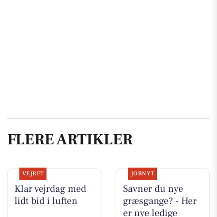
FLERE ARTIKLER
VEJRET
JOBNYT
Klar vejrdag med
Savner du nye
lidt bid i luften
græsgange? - Her
er nye ledige