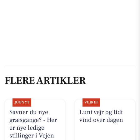
FLERE ARTIKLER
JOBNYT
VEJRET
Savner du nye
Lunt vejr og lidt
græsgange? - Her
vind over dagen
er nye ledige
stillinger i Vejen