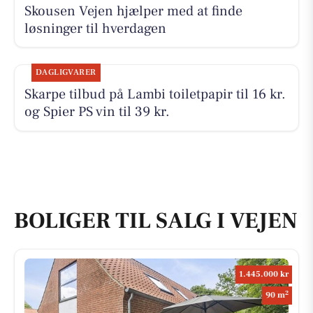
Skousen Vejen hjælper med at finde
løsninger til hverdagen
DAGLIGVARER
Skarpe tilbud på Lambi toiletpapir til 16 kr.
og Spier PS vin til 39 kr.
BOLIGER TIL SALG I VEJEN
1.445.000 kr
2
90 m