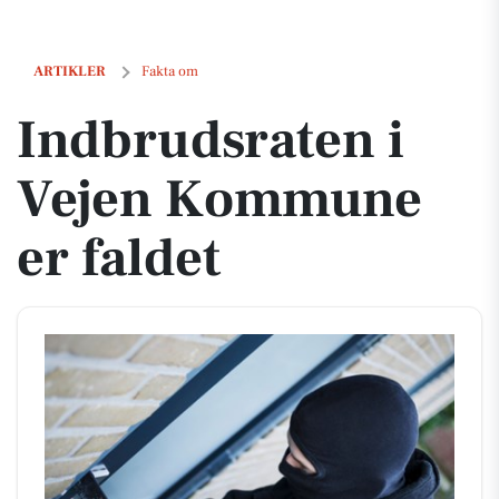
Indbrudsraten i Vejen Kommune er faldet
ARTIKLER
Fakta om
Indbrudsraten i
Vejen Kommune
er faldet