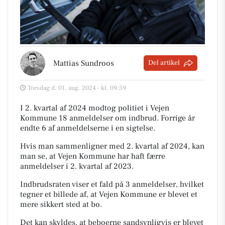
Mattias Sundroos
Del artikel
Torsdag d. 01. aug. 2024 - kl. 09:59
I 2. kvartal af 2024 modtog politiet i Vejen
Kommune 18 anmeldelser om indbrud. Forrige år
endte 6 af anmeldelserne i en sigtelse.
Hvis man sammenligner med 2. kvartal af 2024, kan
man se, at Vejen Kommune har haft færre
anmeldelser i 2. kvartal af 2023.
Indbrudsraten viser et fald på 3 anmeldelser, hvilket
tegner et billede af, at Vejen Kommune er blevet et
mere sikkert sted at bo.
Det kan skyldes, at beboerne sandsynligvis er blevet