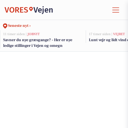
VORES
Vejen
Seneste nyt ›
11 timer siden |
JOBNYT
17 timer siden |
VEJRET
Savner du nye græsgange? - Her er nye
Lunt vejr og lidt vind
ledige stillinger i Vejen og omegn