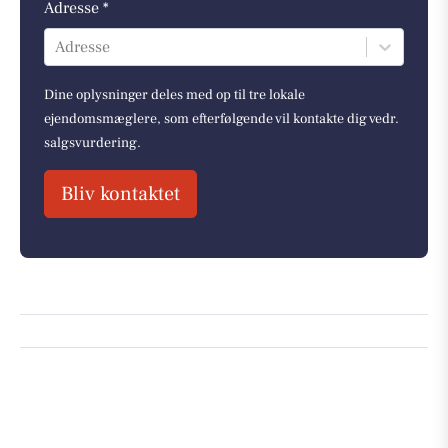
Adresse *
Adresse
Dine oplysninger deles med op til tre lokale
ejendomsmæglere, som efterfølgende vil kontakte dig vedr.
salgsvurdering.
Bliv kontaktet