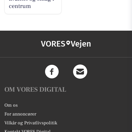
centrum
VORES
Vejen
OM VORES DIGITAL
Om os
For annoncører
Vilkår og Privatlivspolitik
Kontakt VORES Digital