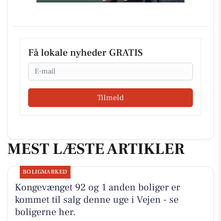
Få lokale nyheder GRATIS
Email
Tilmeld
MEST LÆSTE ARTIKLER
BOLIGMARKED
Kongevænget 92 og 1 anden boliger er
kommet til salg denne uge i Vejen - se
boligerne her.