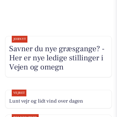
JOBNYT
Savner du nye græsgange? -
Her er nye ledige stillinger i
Vejen og omegn
VEJRET
Lunt vejr og lidt vind over dagen