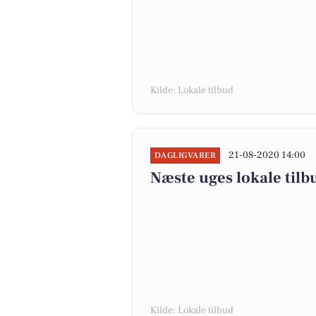
Kilde: Lokale tilbud
21-08-2020 14:00
DAGLIGVARER
Næste uges lokale tilb
Kilde: Lokale tilbud