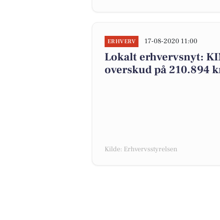
17-08-2020 11:00
ERHVERV
Lokalt erhvervsnyt: 
overskud på 210.894 
Kilde: Erhvervsstyrelsen