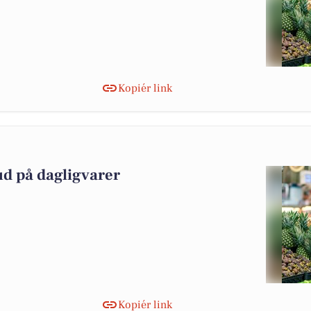
Kopiér link
ud på dagligvarer
Kopiér link