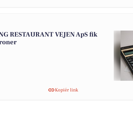
KING RESTAURANT VEJEN ApS fik
kroner
Kopiér link