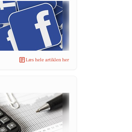
Læs hele artiklen her