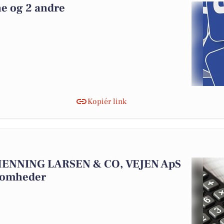
e og 2 andre
Kopiér link
 HENNING LARSEN & CO, VEJEN ApS
ksomheder