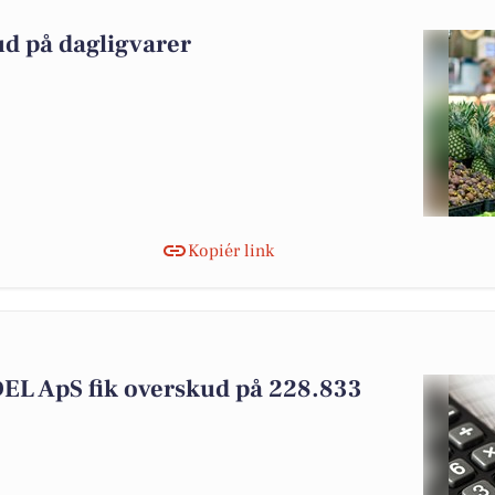
ud på dagligvarer
Kopiér link
 ApS fik overskud på 228.833