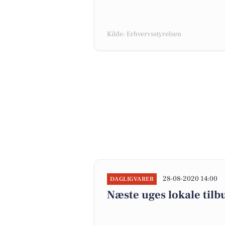
Kilde: Erhvervsstyrelsen
28-08-2020 14:00
DAGLIGVARER
Næste uges lokale tilb