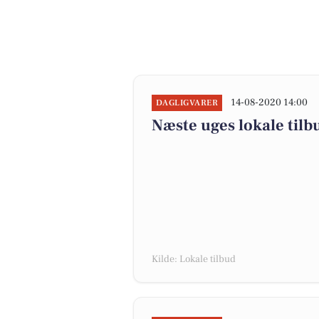
14-08-2020 14:00
DAGLIGVARER
Næste uges lokale tilb
Kilde: Lokale tilbud