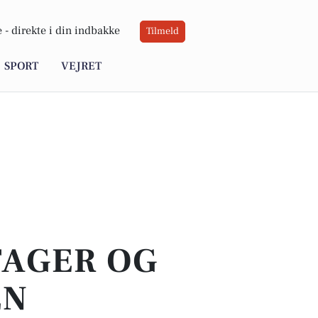
 -
direkte i din indbakke
Tilmeld
SPORT
VEJRET
TAGER OG
EN