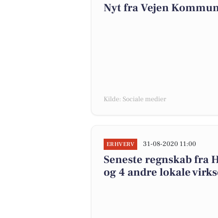
Nyt fra Vejen Kommun
Kilde: Sociale medier
31-08-2020 11:00
ERHVERV
Seneste regnskab fra
og 4 andre lokale vir