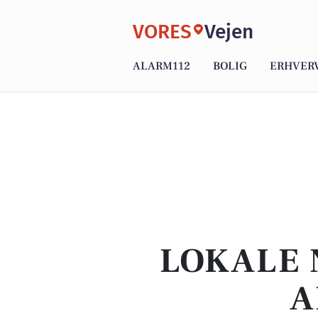
VORES
Vejen
ALARM112
BOLIG
ERHVER
LOKALE 
A