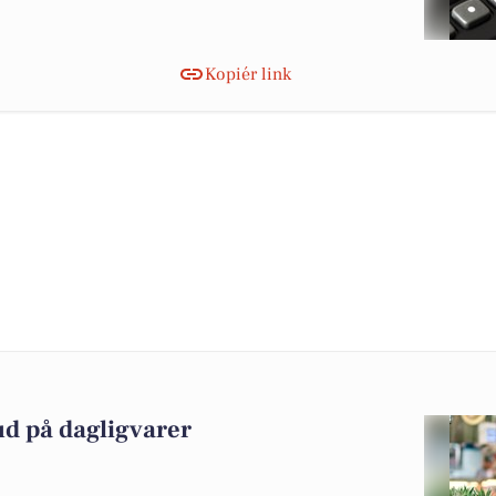
Kopiér link
ud på dagligvarer