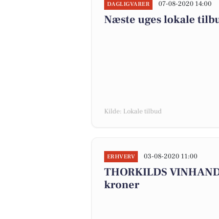
07-08-2020 14:00
DAGLIGVARER
Næste uges lokale tilb
Kilde: Lokale tilbud
03-08-2020 11:00
ERHVERV
THORKILDS VINHANDEL
kroner