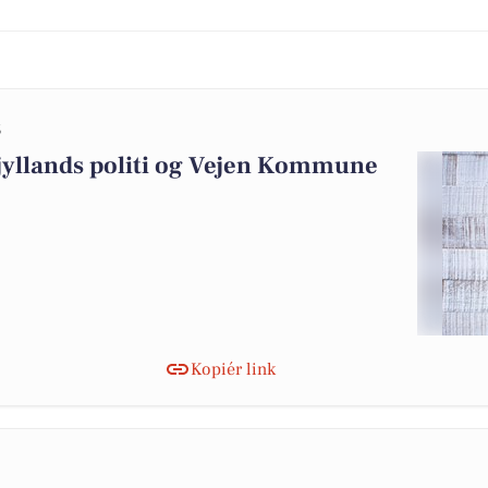
5
rjyllands politi og Vejen Kommune
Kopiér link