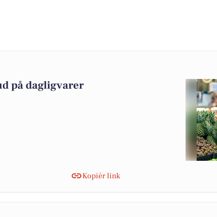
ud på dagligvarer
Kopiér link