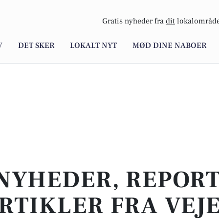
Gratis nyheder fra
dit
lokalområde
V
DET SKER
LOKALT NYT
MØD DINE NABOER
NYHEDER, REPOR
RTIKLER FRA VEJ