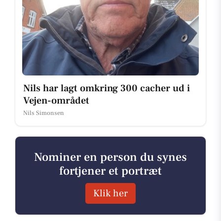
Nils har lagt omkring 300 cacher ud i
Vejen-området
Nils Simonsen
Nominer en person du synes
fortjener et portræt
Klik her