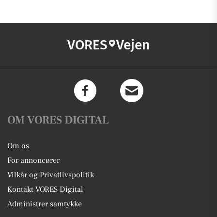
VORES
Vejen
OM VORES DIGITAL
Om os
For annoncører
Vilkår og Privatlivspolitik
Kontakt VORES Digital
Administrer samtykke