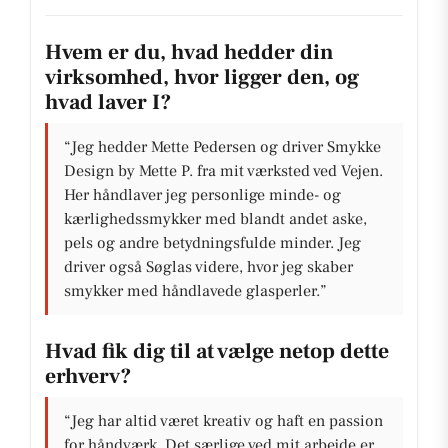
Hvem er du, hvad hedder din
virksomhed, hvor ligger den, og
hvad laver I?
“Jeg hedder Mette Pedersen og driver Smykke
Design by Mette P. fra mit værksted ved Vejen.
Her håndlaver jeg personlige minde- og
kærlighedssmykker med blandt andet aske,
pels og andre betydningsfulde minder. Jeg
driver også Søglas videre, hvor jeg skaber
smykker med håndlavede glasperler.”
Hvad fik dig til at vælge netop dette
erhverv?
“Jeg har altid været kreativ og haft en passion
for håndværk. Det særlige ved mit arbejde er,