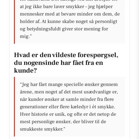
at jeg ikke bare laver smykker – jeg hjælper
mennesker med at bevare minder om dem, de
holder af. At kunne skabe noget så personligt
og betydningsfuldt giver stor mening for
mig.”
Hvad er den vildeste forespørgsel,
du nogensinde har fået fra en
kunde?
“Jeg har fået mange specielle ønsker gennem
årene, men noget af det mest usædvanlige er,
når kunder ønsker at samle minder fra flere
generationer eller flere kæledyr i ét smykke.
Hver historie er unik, og ofte er det netop de
mest personlige ønsker, der bliver til de
smukkeste smykker.”