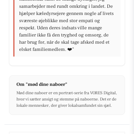
samarbejder med rundt omkring i landet. De
hjælper kæledyrsejere gennem nogle af livets
sværeste øjeblikke med stor empati og
respekt. Uden deres indsats ville mange
familier ikke få den tryghed og omsorg, de
har brug for, når de skal tage afsked med et
elsket familiemedlem. ❤️”
Om "mød dine naboer"
Mød dine naboer er en portræt-serie fra VORES Digital,
hvor vi sætter ansigt og stemme på naboerne. Det er de
lokale mennesker, der giver lokalsamfundet sin sjæl.