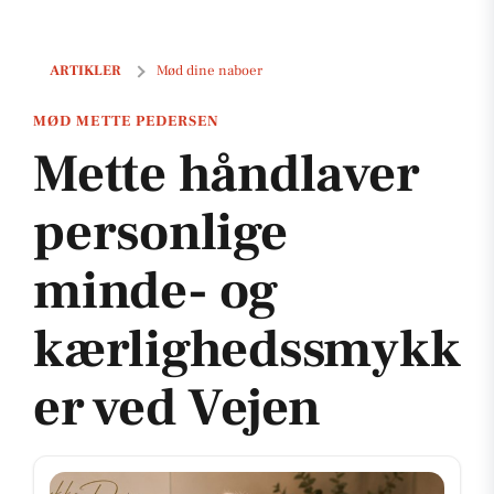
Mette håndlaver personlige minde- og kærlighedssmykker ved Vej
ARTIKLER
Mød dine naboer
MØD METTE PEDERSEN
Mette håndlaver
personlige
minde- og
kærlighedssmykk
er ved Vejen